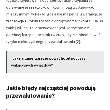
logikę przypisywania obciążenia. Takie przypadki są
opisywane przez użytkowników i mogą występować
między innymi w Pekao, gdzie nie ma pełnej gwarancji, że
transakcja z Polski zostanie obciążona z subkonta EUR. W
takiej sytuacji rekomendowane jest korzystanie z
odrębnej karty do rachunku w euro, aby zminimalizować
ryzyko niekorzystnego przewalutowania [2].
Jak najtaniej zarezerwować hotel podczas
wakacyjnych wyjazdów?
Jakie błędy najczęściej powodują
przewalutowanie?