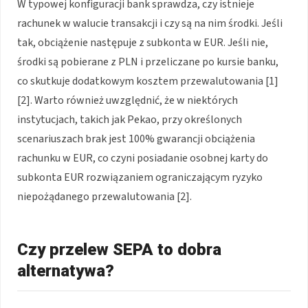
W typowej konfiguracji bank sprawdza, czy istnieje
rachunek w walucie transakcji i czy są na nim środki. Jeśli
tak, obciążenie następuje z subkonta w EUR. Jeśli nie,
środki są pobierane z PLN i przeliczane po kursie banku,
co skutkuje dodatkowym kosztem przewalutowania [1]
[2]. Warto również uwzględnić, że w niektórych
instytucjach, takich jak Pekao, przy określonych
scenariuszach brak jest 100% gwarancji obciążenia
rachunku w EUR, co czyni posiadanie osobnej karty do
subkonta EUR rozwiązaniem ograniczającym ryzyko
niepożądanego przewalutowania [2].
Czy przelew SEPA to dobra
alternatywa?