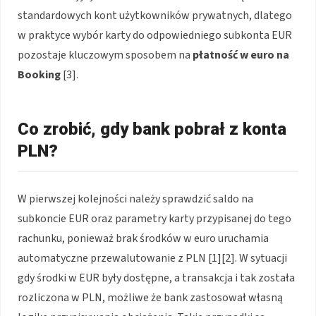
standardowych kont użytkowników prywatnych, dlatego
w praktyce wybór karty do odpowiedniego subkonta EUR
pozostaje kluczowym sposobem na
płatność w euro na
Booking
[3].
Co zrobić, gdy bank pobrał z konta
PLN?
W pierwszej kolejności należy sprawdzić saldo na
subkoncie EUR oraz parametry karty przypisanej do tego
rachunku, ponieważ brak środków w euro uruchamia
automatyczne przewalutowanie z PLN [1][2]. W sytuacji
gdy środki w EUR były dostępne, a transakcja i tak została
rozliczona w PLN, możliwe że bank zastosował własną