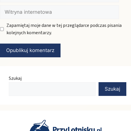
Witryna
internetowa
Zapamiętaj moje dane w tej przeglądarce podczas pisania
kolejnych komentarzy.
Szukaj
Szukaj