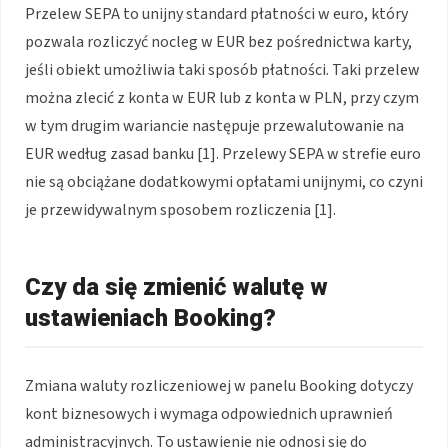
Przelew SEPA to unijny standard płatności w euro, który
pozwala rozliczyć nocleg w EUR bez pośrednictwa karty,
jeśli obiekt umożliwia taki sposób płatności. Taki przelew
można zlecić z konta w EUR lub z konta w PLN, przy czym
w tym drugim wariancie następuje przewalutowanie na
EUR według zasad banku [1]. Przelewy SEPA w strefie euro
nie są obciążane dodatkowymi opłatami unijnymi, co czyni
je przewidywalnym sposobem rozliczenia [1].
Czy da się zmienić walutę w
ustawieniach Booking?
Zmiana waluty rozliczeniowej w panelu Booking dotyczy
kont biznesowych i wymaga odpowiednich uprawnień
administracyjnych. To ustawienie nie odnosi się do