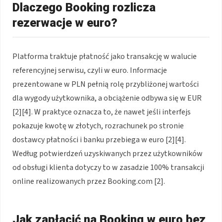
Dlaczego Booking rozlicza
rezerwacje w euro?
Platforma traktuje płatność jako transakcję w walucie
referencyjnej serwisu, czyli w euro. Informacje
prezentowane w PLN pełnią rolę przybliżonej wartości
dla wygody użytkownika, a obciążenie odbywa się w EUR
[2][4]. W praktyce oznacza to, że nawet jeśli interfejs
pokazuje kwotę w złotych, rozrachunek po stronie
dostawcy płatności i banku przebiega w euro [2][4].
Według potwierdzeń uzyskiwanych przez użytkowników
od obsługi klienta dotyczy to w zasadzie 100% transakcji
online realizowanych przez Booking.com [2].
Jak zapłacić na Booking w euro bez