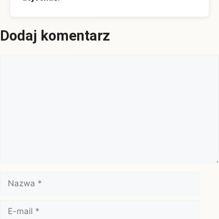
Dodaj komentarz
Komentarz
Nazwa
E-
mail