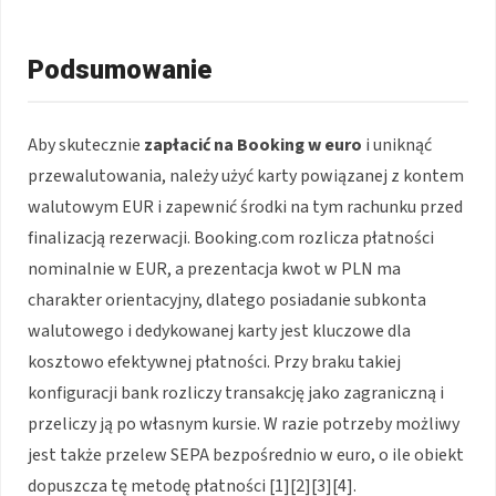
Podsumowanie
Aby skutecznie
zapłacić na Booking w euro
i uniknąć
przewalutowania, należy użyć karty powiązanej z kontem
walutowym EUR i zapewnić środki na tym rachunku przed
finalizacją rezerwacji. Booking.com rozlicza płatności
nominalnie w EUR, a prezentacja kwot w PLN ma
charakter orientacyjny, dlatego posiadanie subkonta
walutowego i dedykowanej karty jest kluczowe dla
kosztowo efektywnej płatności. Przy braku takiej
konfiguracji bank rozliczy transakcję jako zagraniczną i
przeliczy ją po własnym kursie. W razie potrzeby możliwy
jest także przelew SEPA bezpośrednio w euro, o ile obiekt
dopuszcza tę metodę płatności [1][2][3][4].