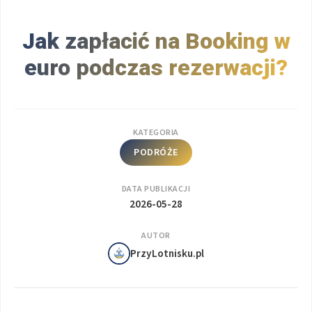
Jak zapłacić na Booking w
euro podczas rezerwacji?
KATEGORIA
PODRÓŻE
DATA PUBLIKACJI
2026-05-28
AUTOR
PrzyLotnisku.pl