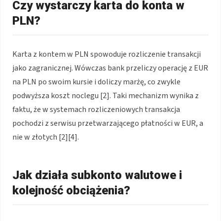
Czy wystarczy karta do konta w
PLN?
Karta z kontem w PLN spowoduje rozliczenie transakcji
jako zagranicznej. Wówczas bank przeliczy operację z EUR
na PLN po swoim kursie i doliczy marżę, co zwykle
podwyższa koszt noclegu [2]. Taki mechanizm wynika z
faktu, że w systemach rozliczeniowych transakcja
pochodzi z serwisu przetwarzającego płatności w EUR, a
nie w złotych [2][4].
Jak działa subkonto walutowe i
kolejność obciążenia?