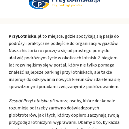
PrzyLotnisku.pl
to miejsce, gdzie spotykają się pasja do
podróży i praktyczne podejście do organizacji wyjazdów.
Nasza historia rozpoczęła się od prostego pomysłu –
ułatwić podróżnym życie w okolicach lotnisk. Z biegiem
lat rozwinęliśmy się w portal, który nie tylko pomaga
znaleźć najlepsze parkingi przy lotniskach, ale także
inspiruje do odkrywania nowych kierunków i dzielenia się
sprawdzonymi poradami związanymi z podróżowaniem.
Zespół PrzyLotnisku.pl
tworzą osoby, które doskonale
rozumieją potrzeby zarówno doświadczonych
globtroterów, jak i tych, którzy dopiero zaczynają swoją
przygodę z lotniczymi wyprawami. Dbamy o to, by każda