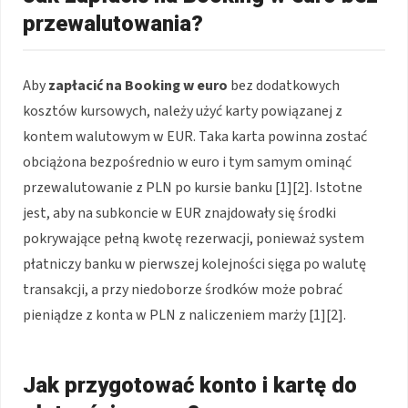
przewalutowania?
Aby
zapłacić na Booking w euro
bez dodatkowych
kosztów kursowych, należy użyć karty powiązanej z
kontem walutowym w EUR. Taka karta powinna zostać
obciążona bezpośrednio w euro i tym samym ominąć
przewalutowanie z PLN po kursie banku [1][2]. Istotne
jest, aby na subkoncie w EUR znajdowały się środki
pokrywające pełną kwotę rezerwacji, ponieważ system
płatniczy banku w pierwszej kolejności sięga po walutę
transakcji, a przy niedoborze środków może pobrać
pieniądze z konta w PLN z naliczeniem marży [1][2].
Jak przygotować konto i kartę do