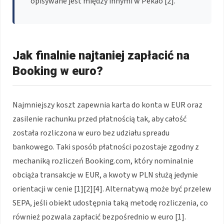
opisywane jest między innymi w Pekao [2].
Jak finalnie najtaniej zapłacić na
Booking w euro?
Najmniejszy koszt zapewnia karta do konta w EUR oraz
zasilenie rachunku przed płatnością tak, aby całość
została rozliczona w euro bez udziału spreadu
bankowego. Taki sposób płatności pozostaje zgodny z
mechaniką rozliczeń Booking.com, który nominalnie
obciąża transakcje w EUR, a kwoty w PLN służą jedynie
orientacji w cenie [1][2][4]. Alternatywą może być przelew
SEPA, jeśli obiekt udostępnia taką metodę rozliczenia, co
również pozwala zapłacić bezpośrednio w euro [1].