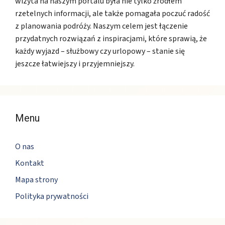
wizyta na naszym portalu była nie tylko źródłem
rzetelnych informacji, ale także pomagała poczuć radość
z planowania podróży. Naszym celem jest łączenie
przydatnych rozwiązań z inspiracjami, które sprawią, że
każdy wyjazd – służbowy czy urlopowy – stanie się
jeszcze łatwiejszy i przyjemniejszy.
Menu
O nas
Kontakt
Mapa strony
Polityka prywatności