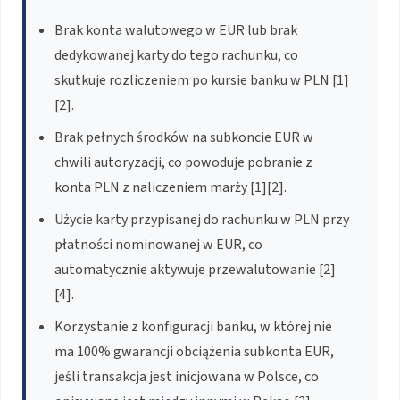
Brak konta walutowego w EUR lub brak
dedykowanej karty do tego rachunku, co
skutkuje rozliczeniem po kursie banku w PLN [1]
[2].
Brak pełnych środków na subkoncie EUR w
chwili autoryzacji, co powoduje pobranie z
konta PLN z naliczeniem marży [1][2].
Użycie karty przypisanej do rachunku w PLN przy
płatności nominowanej w EUR, co
automatycznie aktywuje przewalutowanie [2]
[4].
Korzystanie z konfiguracji banku, w której nie
ma 100% gwarancji obciążenia subkonta EUR,
jeśli transakcja jest inicjowana w Polsce, co