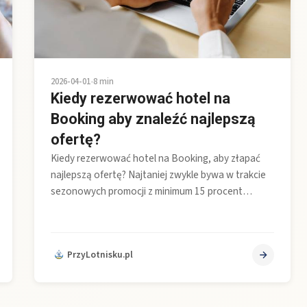
2026-04-01
•
8 min
Kiedy rezerwować hotel na
Booking aby znaleźć najlepszą
ofertę?
Kiedy rezerwować hotel na Booking, aby złapać
najlepszą ofertę? Najtaniej zwykle bywa w trakcie
sezonowych promocji z minimum 15 procent…
PrzyLotnisku.pl