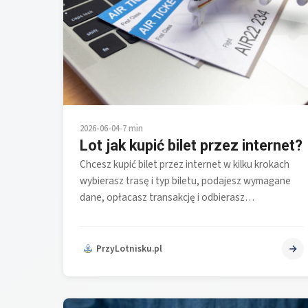
2026-06-04
•
7 min
Lot jak kupić bilet przez internet?
Chcesz kupić bilet przez internet w kilku krokach
wybierasz trasę i typ biletu, podajesz wymagane
dane, opłacasz transakcję i odbierasz…
PrzyLotnisku.pl