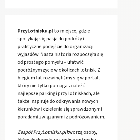
PrzyLotnisku.pl
to miejsce, gdzie
spotykają się pasja do podróży i
praktyczne podejście do organizacji
wyjazdów. Nasza historia rozpoczęła się
od prostego pomysłu – ułatwić
podróżnym życie w okolicach lotnisk. Z
biegiem lat rozwinęliśmy się w portal,
który nie tylko pomaga znaleźć
najlepsze parkingi przy lotniskach, ale
także inspiruje do odkrywania nowych
kierunków i dzielenia się sprawdzonymi
poradami związanymi z podróżowaniem.
Zespół PrzyLotnisku.pl
tworzą osoby,
które doskonale rozumieją potrzeby