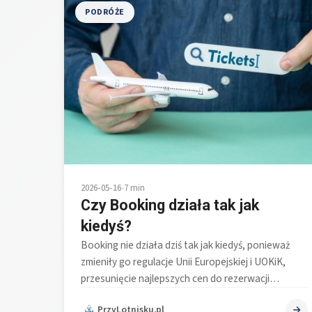
PODRÓŻE
2026-05-16
•
7 min
Czy Booking działa tak jak
kiedyś?
Booking nie działa dziś tak jak kiedyś, ponieważ
zmieniły go regulacje Unii Europejskiej i UOKiK,
przesunięcie najlepszych cen do rezerwacji…
PrzyLotnisku.pl