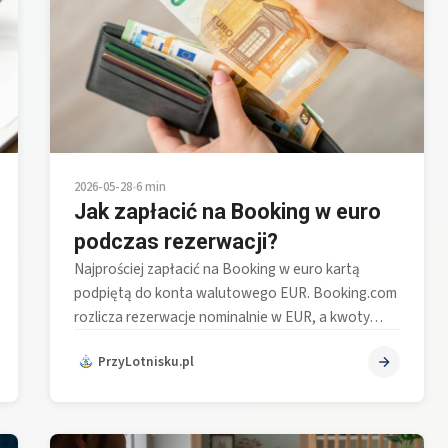
2026-05-28
•
6 min
Jak zapłacić na Booking w euro
podczas rezerwacji?
Najprościej zapłacić na Booking w euro kartą
podpiętą do konta walutowego EUR. Booking.com
rozlicza rezerwacje nominalnie w EUR, a kwoty…
PrzyLotnisku.pl