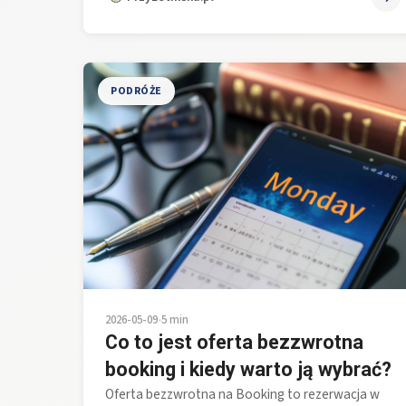
PODRÓŻE
2026-05-09
•
5 min
Co to jest oferta bezzwrotna
booking i kiedy warto ją wybrać?
Oferta bezzwrotna na Booking to rezerwacja w