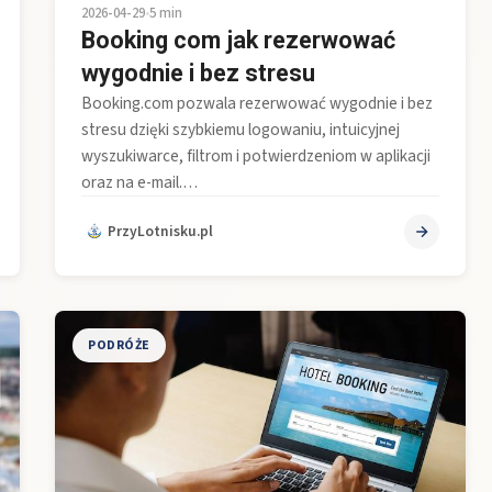
2026-04-29
•
5 min
Booking com jak rezerwować
wygodnie i bez stresu
Booking.com pozwala rezerwować wygodnie i bez
stresu dzięki szybkiemu logowaniu, intuicyjnej
wyszukiwarce, filtrom i potwierdzeniom w aplikacji
oraz na e-mail.…
PrzyLotnisku.pl
PODRÓŻE