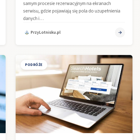
samym procesie rezerwacyjnym na ekranach
serwisu, gdzie pojawiają się pola do uzupełnienia
danych i…
PrzyLotnisku.pl
PODRÓŻE