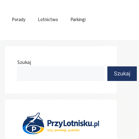
Porady
Lotnictwo
Parkingi
Szukaj
Szukaj