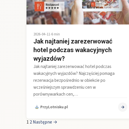
2026-04-11
•
6 min
Jak najtaniej zarezerwować
hotel podczas wakacyjnych
wyjazdów?
Jak najtaniej zarezerwować hotel podczas
wakacyjnych wyjazdów? Najczęściej pomaga
rezerwacja bezpośrednio w obiekcie po
wcześniejszym sprawdzeniu cen w
porównywarkach cen,…
PrzyLotnisku.pl
1
2
Następne →