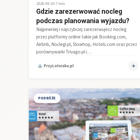
2026-04-30
•
7 min
Gdzie zarezerwować nocleg
podczas planowania wyjazdu?
Najpewniej i najszybciej zarezerwujesz nocleg
przez platformy online takie jak Booking.com,
Airbnb, Noclegi.pl, Slowhop, Hotels.com oraz przez
porównywarki Trivago.pl i…
PrzyLotnisku.pl
PODRÓŻE