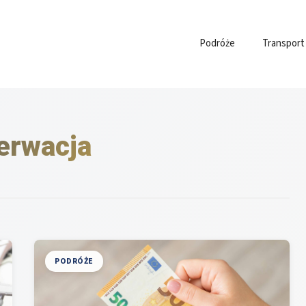
Podróże
Transport
erwacja
PODRÓŻE