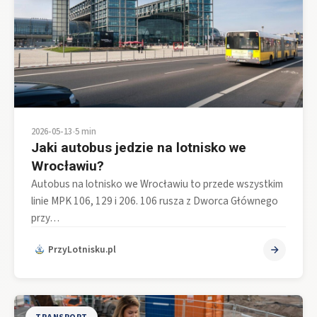
2026-05-13
•
5 min
Jaki autobus jedzie na lotnisko we
Wrocławiu?
Autobus na lotnisko we Wrocławiu to przede wszystkim
linie MPK 106, 129 i 206. 106 rusza z Dworca Głównego
przy…
PrzyLotnisku.pl