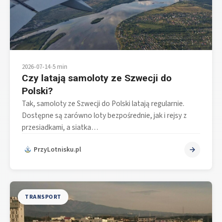
2026-07-14
•
5 min
Czy latają samoloty ze Szwecji do
Polski?
Tak, samoloty ze Szwecji do Polski latają regularnie.
Dostępne są zarówno loty bezpośrednie, jak i rejsy z
przesiadkami, a siatka…
PrzyLotnisku.pl
TRANSPORT