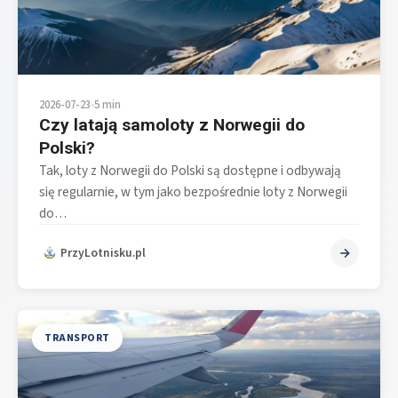
2026-07-23
•
5 min
Czy latają samoloty z Norwegii do
Polski?
Tak, loty z Norwegii do Polski są dostępne i odbywają
się regularnie, w tym jako bezpośrednie loty z Norwegii
do…
PrzyLotnisku.pl
TRANSPORT