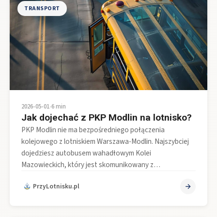
TRANSPORT
2026-05-01
•
6 min
Jak dojechać z PKP Modlin na lotnisko?
PKP Modlin nie ma bezpośredniego połączenia
kolejowego z lotniskiem Warszawa-Modlin. Najszybciej
dojedziesz autobusem wahadłowym Kolei
Mazowieckich, który jest skomunikowany z…
PrzyLotnisku.pl