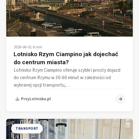
2026-06-01
•
6 min
Lotnisko Rzym Ciampino jak dojechać
do centrum miasta?
Lotnisko Rzym Ciampino oferuje szybki i prosty dojazd
do centrum Rzymu w 30-60 minut w zależności od
wybranej opcji transportu,…
PrzyLotnisku.pl
TRANSPORT