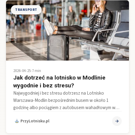
TRANSPORT
2026-04-25
•
7 min
Jak dotrzeć na lotnisko w Modlinie
wygodnie i bez stresu?
Najwygodniej i bez stresu dotrzesz na Lotnisko
Warszawa-Modlin bezpośrednim busem w około 1
godzinę albo pociągiem z autobusem wahadłowym w…
PrzyLotnisku.pl