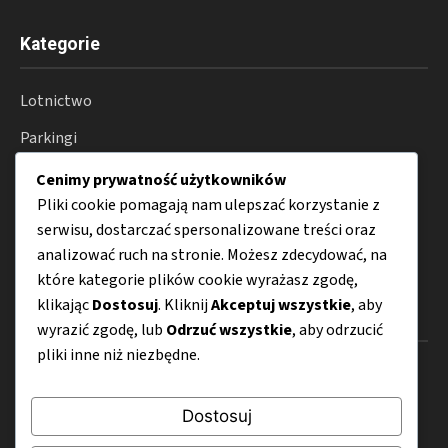
Kategorie
Lotnictwo
Parkingi
Podróże
Cenimy prywatność użytkowników
Pliki cookie pomagają nam ulepszać korzystanie z
Transport
serwisu, dostarczać spersonalizowane treści oraz
Porady
analizować ruch na stronie. Możesz zdecydować, na
które kategorie plików cookie wyrażasz zgodę,
klikając
Dostosuj
. Kliknij
Akceptuj wszystkie
, aby
Menu
wyrazić zgodę, lub
Odrzuć wszystkie
, aby odrzucić
pliki inne niż niezbędne.
O nas
Kontakt
Dostosuj
Mapa strony