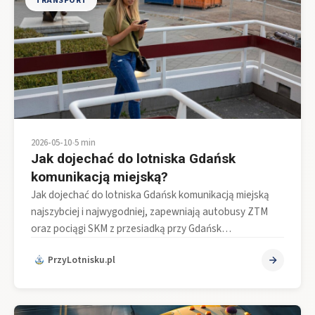
TRANSPORT
2026-05-10
•
5 min
Jak dojechać do lotniska Gdańsk
komunikacją miejską?
Jak dojechać do lotniska Gdańsk komunikacją miejską
najszybciej i najwygodniej, zapewniają autobusy ZTM
oraz pociągi SKM z przesiadką przy Gdańsk…
PrzyLotnisku.pl