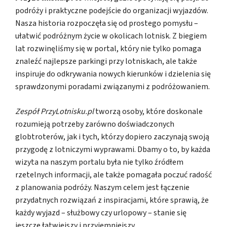
podróży i praktyczne podejście do organizacji wyjazdów.
Nasza historia rozpoczęła się od prostego pomysłu –
ułatwić podróżnym życie w okolicach lotnisk. Z biegiem
lat rozwinęliśmy się w portal, który nie tylko pomaga
znaleźć najlepsze parkingi przy lotniskach, ale także
inspiruje do odkrywania nowych kierunków i dzielenia się
sprawdzonymi poradami związanymi z podróżowaniem.
Zespół PrzyLotnisku.pl
tworzą osoby, które doskonale
rozumieją potrzeby zarówno doświadczonych
globtroterów, jak i tych, którzy dopiero zaczynają swoją
przygodę z lotniczymi wyprawami. Dbamy o to, by każda
wizyta na naszym portalu była nie tylko źródłem
rzetelnych informacji, ale także pomagała poczuć radość
z planowania podróży. Naszym celem jest łączenie
przydatnych rozwiązań z inspiracjami, które sprawią, że
każdy wyjazd – służbowy czy urlopowy – stanie się
jeszcze łatwiejszy i przyjemniejszy.