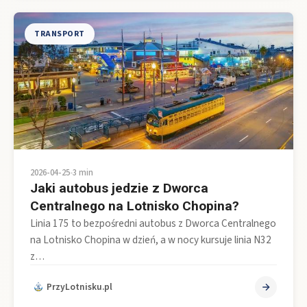
TRANSPORT
2026-04-25
•
3 min
Jaki autobus jedzie z Dworca
Centralnego na Lotnisko Chopina?
Linia 175 to bezpośredni autobus z Dworca Centralnego
na Lotnisko Chopina w dzień, a w nocy kursuje linia N32
z…
PrzyLotnisku.pl