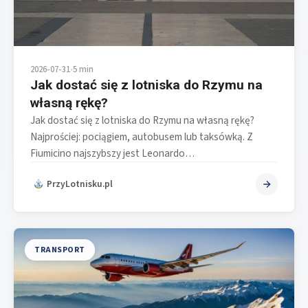
2026-07-31
•
5 min
Jak dostać się z lotniska do Rzymu na
własną rękę?
Jak dostać się z lotniska do Rzymu na własną rękę?
Najprościej: pociągiem, autobusem lub taksówką. Z
Fiumicino najszybszy jest Leonardo…
PrzyLotnisku.pl
TRANSPORT