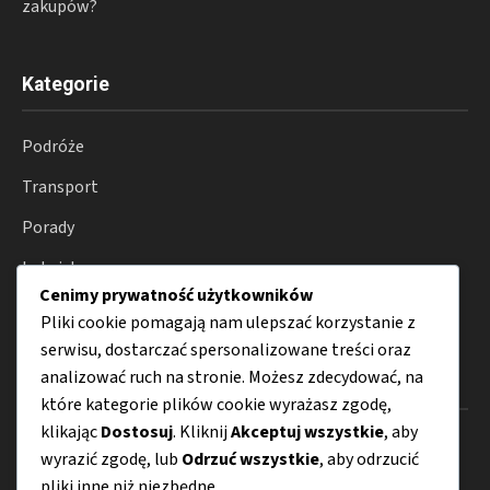
zakupów?
Kategorie
Podróże
Transport
Porady
Lotnictwo
Cenimy prywatność użytkowników
Parkingi
Pliki cookie pomagają nam ulepszać korzystanie z
serwisu, dostarczać spersonalizowane treści oraz
analizować ruch na stronie. Możesz zdecydować, na
Menu
które kategorie plików cookie wyrażasz zgodę,
klikając
Dostosuj
. Kliknij
Akceptuj wszystkie
, aby
O nas
wyrazić zgodę, lub
Odrzuć wszystkie
, aby odrzucić
Kontakt
pliki inne niż niezbędne.