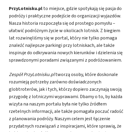
PrzyLotnisku.pl
to miejsce, gdzie spotykają się pasja do
podróży i praktyczne podejście do organizacji wyjazdów.
Nasza historia rozpoczęła się od prostego pomysłu –
ułatwić podróżnym życie w okolicach lotnisk. Z biegiem
lat rozwinęliśmy się w portal, który nie tylko pomaga
znaleźć najlepsze parkingi przy lotniskach, ale także
inspiruje do odkrywania nowych kierunków i dzielenia się
sprawdzonymi poradami związanymi z podróżowaniem.
Zespół PrzyLotnisku.pl
tworzą osoby, które doskonale
rozumieją potrzeby zarówno doświadczonych
globtroterów, jak i tych, którzy dopiero zaczynają swoją
przygodę z lotniczymi wyprawami. Dbamy o to, by każda
wizyta na naszym portalu była nie tylko źródłem
rzetelnych informacji, ale także pomagała poczuć radość
z planowania podróży. Naszym celem jest łączenie
przydatnych rozwiązań z inspiracjami, które sprawią, że