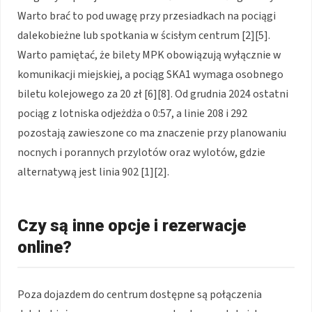
Warto brać to pod uwagę przy przesiadkach na pociągi
dalekobieżne lub spotkania w ścisłym centrum [2][5].
Warto pamiętać, że bilety MPK obowiązują wyłącznie w
komunikacji miejskiej, a pociąg SKA1 wymaga osobnego
biletu kolejowego za 20 zł [6][8]. Od grudnia 2024 ostatni
pociąg z lotniska odjeżdża o 0:57, a linie 208 i 292
pozostają zawieszone co ma znaczenie przy planowaniu
nocnych i porannych przylotów oraz wylotów, gdzie
alternatywą jest linia 902 [1][2].
Czy są inne opcje i rezerwacje
online?
Poza dojazdem do centrum dostępne są połączenia