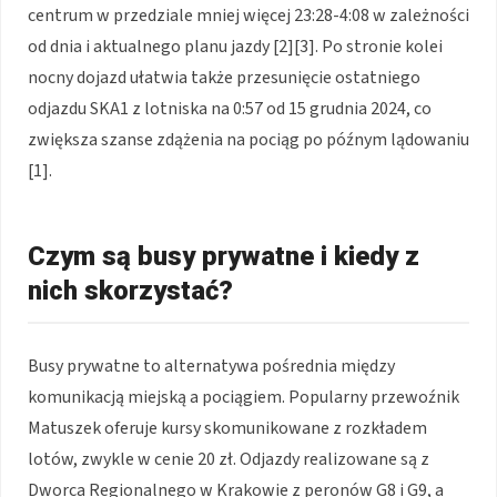
centrum w przedziale mniej więcej 23:28-4:08 w zależności
od dnia i aktualnego planu jazdy [2][3]. Po stronie kolei
nocny dojazd ułatwia także przesunięcie ostatniego
odjazdu SKA1 z lotniska na 0:57 od 15 grudnia 2024, co
zwiększa szanse zdążenia na pociąg po późnym lądowaniu
[1].
Czym są busy prywatne i kiedy z
nich skorzystać?
Busy prywatne to alternatywa pośrednia między
komunikacją miejską a pociągiem. Popularny przewoźnik
Matuszek oferuje kursy skomunikowane z rozkładem
lotów, zwykle w cenie 20 zł. Odjazdy realizowane są z
Dworca Regionalnego w Krakowie z peronów G8 i G9, a