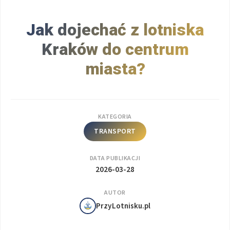
Jak dojechać z lotniska
Kraków do centrum
miasta?
KATEGORIA
TRANSPORT
DATA PUBLIKACJI
2026-03-28
AUTOR
PrzyLotnisku.pl