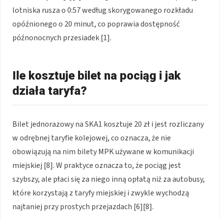
lotniska rusza o 0:57 według skorygowanego rozkładu
opóźnionego o 20 minut, co poprawia dostępność
późnonocnych przesiadek [1].
Ile kosztuje bilet na pociąg i jak
działa taryfa?
Bilet jednorazowy na SKA1 kosztuje 20 zł i jest rozliczany
w odrębnej taryfie kolejowej, co oznacza, że nie
obowiązują na nim bilety MPK używane w komunikacji
miejskiej [8]. W praktyce oznacza to, że pociąg jest
szybszy, ale płaci się za niego inną opłatą niż za autobusy,
które korzystają z taryfy miejskiej i zwykle wychodzą
najtaniej przy prostych przejazdach [6][8].