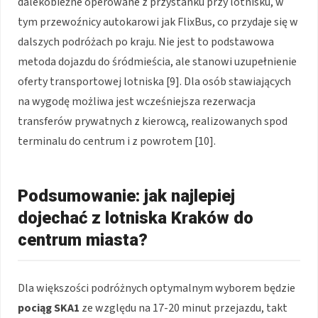
dalekobieżne operowane z przystanku przy lotnisku, w
tym przewoźnicy autokarowi jak FlixBus, co przydaje się w
dalszych podróżach po kraju. Nie jest to podstawowa
metoda dojazdu do śródmieścia, ale stanowi uzupełnienie
oferty transportowej lotniska [9]. Dla osób stawiających
na wygodę możliwa jest wcześniejsza rezerwacja
transferów prywatnych z kierowcą, realizowanych spod
terminalu do centrum i z powrotem [10].
Podsumowanie: jak najlepiej
dojechać z lotniska Kraków do
centrum miasta?
Dla większości podróżnych optymalnym wyborem będzie
pociąg SKA1
ze względu na 17-20 minut przejazdu, takt