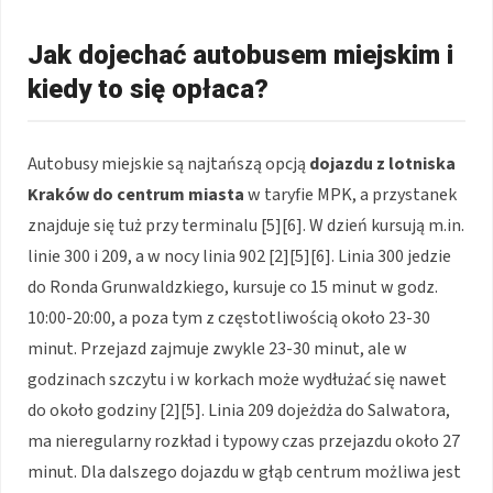
Jak dojechać autobusem miejskim i
kiedy to się opłaca?
Autobusy miejskie są najtańszą opcją
dojazdu z lotniska
Kraków do centrum miasta
w taryfie MPK, a przystanek
znajduje się tuż przy terminalu [5][6]. W dzień kursują m.in.
linie 300 i 209, a w nocy linia 902 [2][5][6]. Linia 300 jedzie
do Ronda Grunwaldzkiego, kursuje co 15 minut w godz.
10:00-20:00, a poza tym z częstotliwością około 23-30
minut. Przejazd zajmuje zwykle 23-30 minut, ale w
godzinach szczytu i w korkach może wydłużać się nawet
do około godziny [2][5]. Linia 209 dojeżdża do Salwatora,
ma nieregularny rozkład i typowy czas przejazdu około 27
minut. Dla dalszego dojazdu w głąb centrum możliwa jest