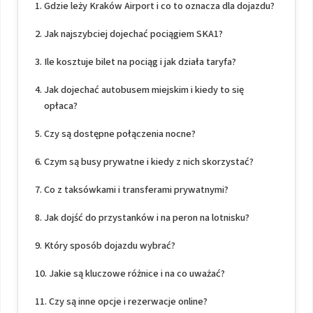
Gdzie leży Kraków Airport i co to oznacza dla dojazdu?
Jak najszybciej dojechać pociągiem SKA1?
Ile kosztuje bilet na pociąg i jak działa taryfa?
Jak dojechać autobusem miejskim i kiedy to się
opłaca?
Czy są dostępne połączenia nocne?
Czym są busy prywatne i kiedy z nich skorzystać?
Co z taksówkami i transferami prywatnymi?
Jak dojść do przystanków i na peron na lotnisku?
Który sposób dojazdu wybrać?
Jakie są kluczowe różnice i na co uważać?
Czy są inne opcje i rezerwacje online?