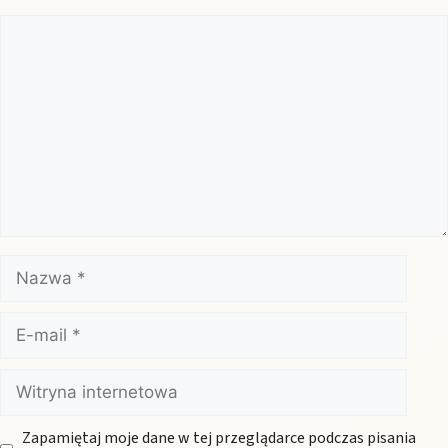
Komentarz
Nazwa
E-
mail
Witryna
internetowa
Zapamiętaj moje dane w tej przeglądarce podczas pisania