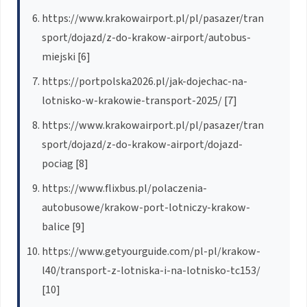
https://www.krakowairport.pl/pl/pasazer/tran
sport/dojazd/z-do-krakow-airport/autobus-
miejski [6]
https://portpolska2026.pl/jak-dojechac-na-
lotnisko-w-krakowie-transport-2025/ [7]
https://www.krakowairport.pl/pl/pasazer/tran
sport/dojazd/z-do-krakow-airport/dojazd-
pociag [8]
https://www.flixbus.pl/polaczenia-
autobusowe/krakow-port-lotniczy-krakow-
balice [9]
https://www.getyourguide.com/pl-pl/krakow-
l40/transport-z-lotniska-i-na-lotnisko-tc153/
[10]