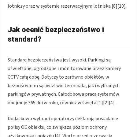
lotniczy oraz w systemie rezerwacyjnym lotniska [8][10].
Jak ocenić bezpieczeństwo i
standard?
Standard bezpieczeństwa jest wysoki. Parkingi są
oświetlone, ogrodzone i monitorowane przez kamery
CCTV całą dobę. Dotyczy to zarówno obiektów w
bezpośrednim sąsiedztwie terminala, jak i wybranych
parkingów prywatnych. Całodobowa praca systemów
obejmuje 365 dni w roku, również w święta [1][2][4].
Dodatkowo wybrani operatorzy deklarują posiadanie
polisy OC obiektu, co zwiększa poziom ochrony
użytkownika i pojazdu [4]. Warto przed rezerwacją