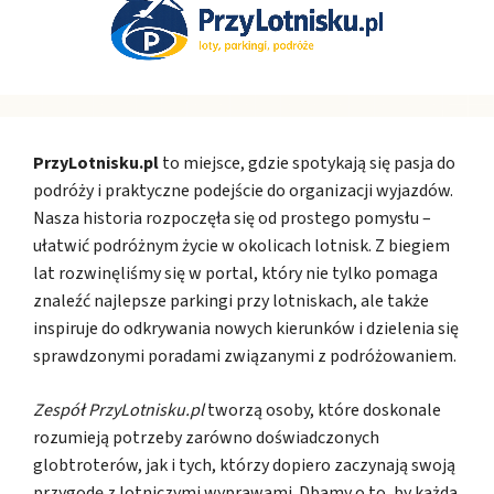
PrzyLotnisku.pl
to miejsce, gdzie spotykają się pasja do
podróży i praktyczne podejście do organizacji wyjazdów.
Nasza historia rozpoczęła się od prostego pomysłu –
ułatwić podróżnym życie w okolicach lotnisk. Z biegiem
lat rozwinęliśmy się w portal, który nie tylko pomaga
znaleźć najlepsze parkingi przy lotniskach, ale także
inspiruje do odkrywania nowych kierunków i dzielenia się
sprawdzonymi poradami związanymi z podróżowaniem.
Zespół PrzyLotnisku.pl
tworzą osoby, które doskonale
rozumieją potrzeby zarówno doświadczonych
globtroterów, jak i tych, którzy dopiero zaczynają swoją
przygodę z lotniczymi wyprawami. Dbamy o to, by każda