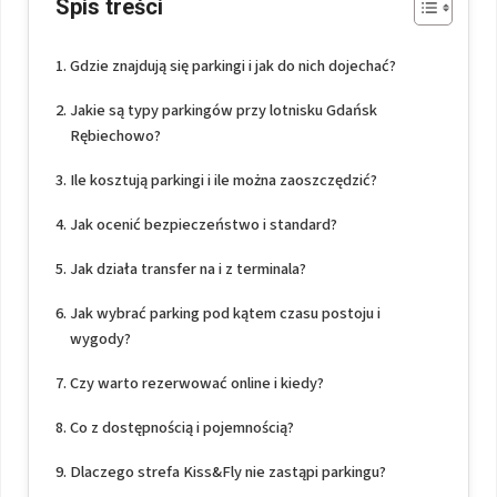
Spis treści
Gdzie znajdują się parkingi i jak do nich dojechać?
Jakie są typy parkingów przy lotnisku Gdańsk
Rębiechowo?
Ile kosztują parkingi i ile można zaoszczędzić?
Jak ocenić bezpieczeństwo i standard?
Jak działa transfer na i z terminala?
Jak wybrać parking pod kątem czasu postoju i
wygody?
Czy warto rezerwować online i kiedy?
Co z dostępnością i pojemnością?
Dlaczego strefa Kiss&Fly nie zastąpi parkingu?