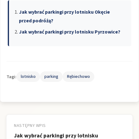
Jak wybrać parkingi przy lotnisku Okęcie
przed podróżą?
Jak wybrać parkingi przy lotnisku Pyrzowice?
Tagi:
lotnisko
parking
Rębiechowo
Nawigacja
wpisu
NASTĘPNY WPIS
Jak wybrać parkingi przy lotnisku