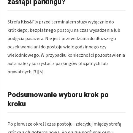
zastąpi parkingu?
Strefa Kiss&Fly przed terminalem służy wyłącznie do
krótkiego, bezpłatnego postoju na czas wysadzenia lub
podjęcia pasażera. Nie jest przewidziana do dłuższego
oczekiwania ani do postoju wielogodzinnego czy
wielodniowego. W przypadku konieczności pozostawienia
auta należy korzystać z parkingów oficjalnych lub
prywatnych [3][5].
Podsumowanie wyboru krok po
kroku
Po pierwsze określ czas postoju i zdecyduj między strefą
krótką a długoterminową. Po drugie porównaj ceny i