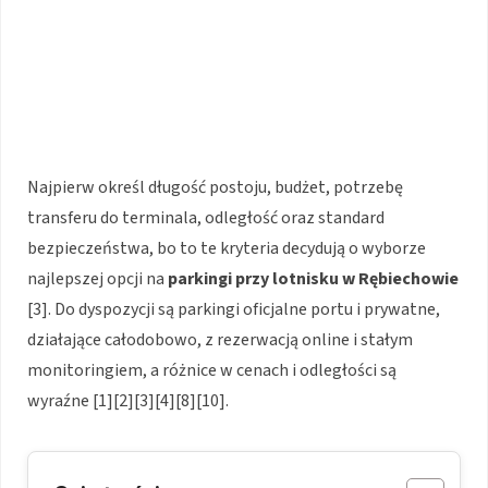
Najpierw określ długość postoju, budżet, potrzebę
transferu do terminala, odległość oraz standard
bezpieczeństwa, bo to te kryteria decydują o wyborze
najlepszej opcji na
parkingi przy lotnisku w Rębiechowie
[3]. Do dyspozycji są parkingi oficjalne portu i prywatne,
działające całodobowo, z rezerwacją online i stałym
monitoringiem, a różnice w cenach i odległości są
wyraźne [1][2][3][4][8][10].