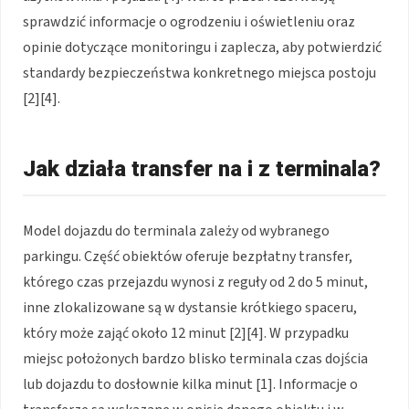
sprawdzić informacje o ogrodzeniu i oświetleniu oraz
opinie dotyczące monitoringu i zaplecza, aby potwierdzić
standardy bezpieczeństwa konkretnego miejsca postoju
[2][4].
Jak działa transfer na i z terminala?
Model dojazdu do terminala zależy od wybranego
parkingu. Część obiektów oferuje bezpłatny transfer,
którego czas przejazdu wynosi z reguły od 2 do 5 minut,
inne zlokalizowane są w dystansie krótkiego spaceru,
który może zająć około 12 minut [2][4]. W przypadku
miejsc położonych bardzo blisko terminala czas dojścia
lub dojazdu to dosłownie kilka minut [1]. Informacje o