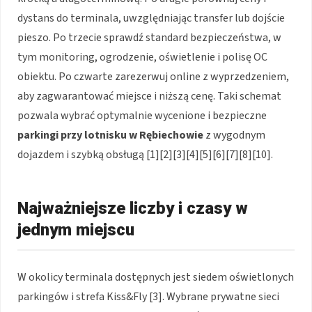
dystans do terminala, uwzględniając transfer lub dojście
pieszo. Po trzecie sprawdź standard bezpieczeństwa, w
tym monitoring, ogrodzenie, oświetlenie i polisę OC
obiektu. Po czwarte zarezerwuj online z wyprzedzeniem,
aby zagwarantować miejsce i niższą cenę. Taki schemat
pozwala wybrać optymalnie wycenione i bezpieczne
parkingi przy lotnisku w Rębiechowie
z wygodnym
dojazdem i szybką obsługą [1][2][3][4][5][6][7][8][10].
Najważniejsze liczby i czasy w
jednym miejscu
W okolicy terminala dostępnych jest siedem oświetlonych
parkingów i strefa Kiss&Fly [3]. Wybrane prywatne sieci