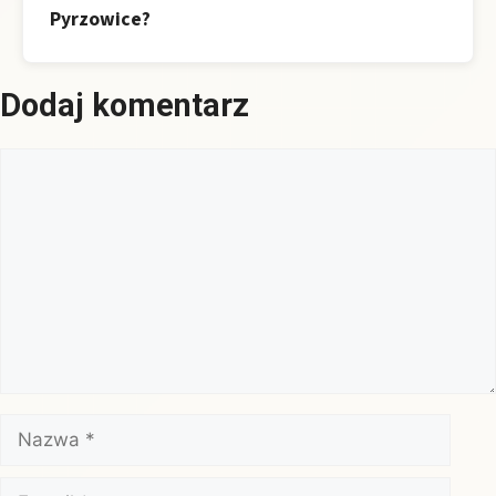
Pyrzowice?
Dodaj komentarz
Komentarz
Nazwa
E-