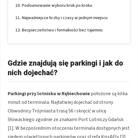
Podsumowanie wyboru krok po kroku
Najważniejsze liczby i czasy w jednym miejscu
Bezpieczeństwo i formalności bez tajemnic
Gdzie znajdują się parkingi i jak do
nich dojechać?
Parkingi przy lotnisku w Rębiechowie
położone są kilka
minut od terminala. Najłatwiej dojechać od strony
Obwodnicy Trójmiasta trasą S6 i skręcić w ulicę
Słowackiego zgodnie ze znakami Port Lotniczy Gdańsk
[1]. W bezpośrednim otoczeniu terminala dostępnych jest
siedem oświetlonych parkingów oraz strefa Kiss&Fly [3].