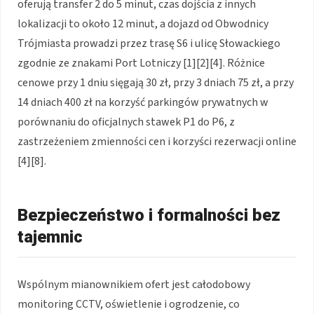
oferują transfer 2 do 5 minut, czas dojścia z innych
lokalizacji to około 12 minut, a dojazd od Obwodnicy
Trójmiasta prowadzi przez trasę S6 i ulicę Słowackiego
zgodnie ze znakami Port Lotniczy [1][2][4]. Różnice
cenowe przy 1 dniu sięgają 30 zł, przy 3 dniach 75 zł, a przy
14 dniach 400 zł na korzyść parkingów prywatnych w
porównaniu do oficjalnych stawek P1 do P6, z
zastrzeżeniem zmienności cen i korzyści rezerwacji online
[4][8].
Bezpieczeństwo i formalności bez
tajemnic
Wspólnym mianownikiem ofert jest całodobowy
monitoring CCTV, oświetlenie i ogrodzenie, co