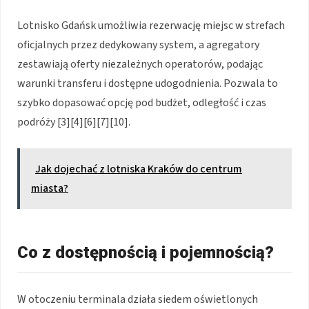
Lotnisko Gdańsk umożliwia rezerwację miejsc w strefach
oficjalnych przez dedykowany system, a agregatory
zestawiają oferty niezależnych operatorów, podając
warunki transferu i dostępne udogodnienia. Pozwala to
szybko dopasować opcję pod budżet, odległość i czas
podróży [3][4][6][7][10].
Jak dojechać z lotniska Kraków do centrum
miasta?
Co z dostępnością i pojemnością?
W otoczeniu terminala działa siedem oświetlonych