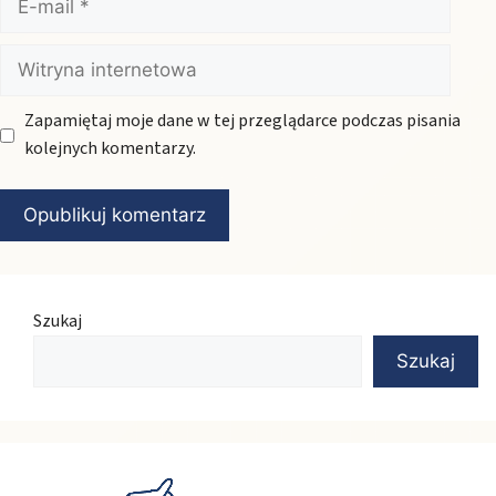
mail
Witryna
internetowa
Zapamiętaj moje dane w tej przeglądarce podczas pisania
kolejnych komentarzy.
Szukaj
Szukaj