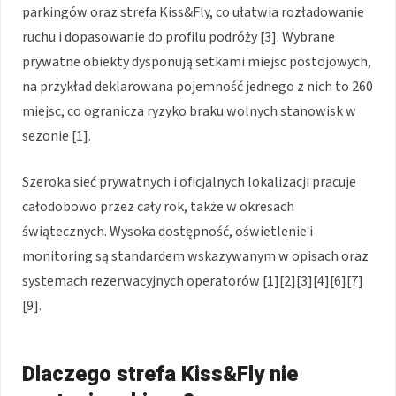
parkingów oraz strefa Kiss&Fly, co ułatwia rozładowanie
ruchu i dopasowanie do profilu podróży [3]. Wybrane
prywatne obiekty dysponują setkami miejsc postojowych,
na przykład deklarowana pojemność jednego z nich to 260
miejsc, co ogranicza ryzyko braku wolnych stanowisk w
sezonie [1].
Szeroka sieć prywatnych i oficjalnych lokalizacji pracuje
całodobowo przez cały rok, także w okresach
świątecznych. Wysoka dostępność, oświetlenie i
monitoring są standardem wskazywanym w opisach oraz
systemach rezerwacyjnych operatorów [1][2][3][4][6][7]
[9].
Dlaczego strefa Kiss&Fly nie