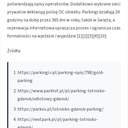
potwierdzają opisy operatorów. Dodatkowo wybrane sieci
prywatne deklarują polisę OC obiektu. Parkingi działają 24
godziny na dobę przez 365 dni w roku, także w święta, a
rezerwacja internetowa upraszcza proces i ogranicza czas
formalności na wjeździe i wyjeździe [1][2][3][4][10].
Źródła:
https://parkingi.r.pl/parking-opis/798/gold-
parking
https://www.parklot.pl/pl/parking-lotnisko-
gdansk/odlotowy-gdansk/
https://parkos.pl/lotnisko-gdansk-parking/
https://nextpark.pl/pl/parking-lotnisko-
gdansk/