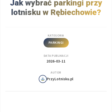
Jak wybrać parkingi przy
lotnisku w Rębiechowie?
KATEGORIA
PARKINGI
DATA PUBLIKACJI
2026-03-11
AUTOR
PrzyLotnisku.pl