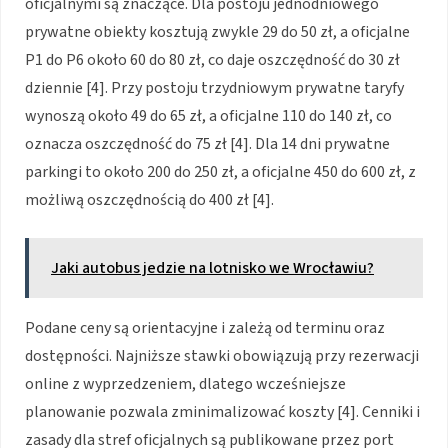
oficjalnymi są znaczące. Dla postoju jednodniowego
prywatne obiekty kosztują zwykle 29 do 50 zł, a oficjalne
P1 do P6 około 60 do 80 zł, co daje oszczędność do 30 zł
dziennie [4]. Przy postoju trzydniowym prywatne taryfy
wynoszą około 49 do 65 zł, a oficjalne 110 do 140 zł, co
oznacza oszczędność do 75 zł [4]. Dla 14 dni prywatne
parkingi to około 200 do 250 zł, a oficjalne 450 do 600 zł, z
możliwą oszczędnością do 400 zł [4].
Jaki autobus jedzie na lotnisko we Wrocławiu?
Podane ceny są orientacyjne i zależą od terminu oraz
dostępności. Najniższe stawki obowiązują przy rezerwacji
online z wyprzedzeniem, dlatego wcześniejsze
planowanie pozwala zminimalizować koszty [4]. Cenniki i
zasady dla stref oficjalnych są publikowane przez port