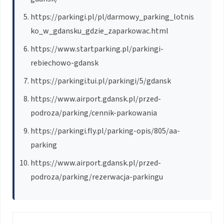
https://parkingi.pl/pl/darmowy_parking_lotnis
ko_w_gdansku_gdzie_zaparkowac.html
https://www.startparking.pl/parkingi-
rebiechowo-gdansk
https://parkingi.tui.pl/parkingi/5/gdansk
https://www.airport.gdansk.pl/przed-
podroza/parking/cennik-parkowania
https://parkingi.fly.pl/parking-opis/805/aa-
parking
https://www.airport.gdansk.pl/przed-
podroza/parking/rezerwacja-parkingu