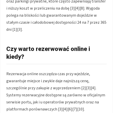
oraz parkingi prywatne, które często zapewniają transfer
i niższy koszt w przeliczeniu na dobę [3][4][8]. Wygoda
polega na bliskości lub gwarantowanym dojeździe w
stałym czasie i całodobowej dostępności 24 na 7 przez 365
dni [1][3].
Czy warto rezerwować online i
kiedy?
Rezerwacja online oszczędza czas przy wjeździe,
gwarantuje miejsce i zwykle daje najniższą cenę,
szczególnie przy zakupie z wyprzedzeniem [2][3][4].
Systemy rezerwacyjne dostępne są zarówno w oficjalnym
serwisie portu, jak i u operatorów prywatnych oraz na
platformach porównawczych [3][4][6][7][10].