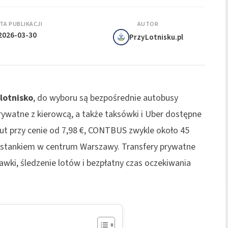
TA PUBLIKACJI
AUTOR
2026-03-30
PrzyLotnisku.pl
lotnisko
, do wyboru są bezpośrednie autobusy
ywatne z kierowcą, a także taksówki i Uber dostępne
nut przy cenie od 7,98 €, CONTBUS zwykle około 45
ystankiem w centrum Warszawy. Transfery prywatne
tawki, śledzenie lotów i bezpłatny czas oczekiwania