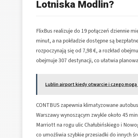
Lotniska Modlin?
FlixBus realizuje do 19 połączeń dziennie 
minut, a na pokładzie dostępne są bezpłatne 
rozpoczynają się od 7,98 €, a rozkład obejmu
obejmuje 307 destynacji, co ułatwia planowan
Lublin airport kiedy otwarcie i czego mogą
CONTBUS zapewnia klimatyzowane autobusy
Warszawy wynoszącym zwykle około 45 minut.
Marriott na rogu ulic Chałubińskiego i Now
co umożliwia szybkie przesiadki do innych ś