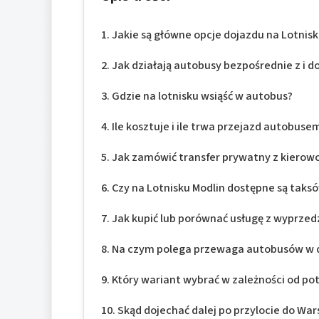
Jakie są główne opcje dojazdu na Lotnisk
Jak działają autobusy bezpośrednie z i d
Gdzie na lotnisku wsiąść w autobus?
Ile kosztuje i ile trwa przejazd autobu
Jak zamówić transfer prywatny z kierow
Czy na Lotnisku Modlin dostępne są taksó
Jak kupić lub porównać usługę z wyprze
Na czym polega przewaga autobusów w d
Który wariant wybrać w zależności od po
Skąd dojechać dalej po przylocie do Wa