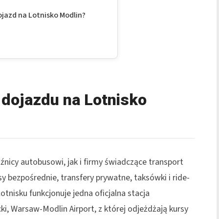
jazd na Lotnisko Modlin?
 dojazdu na Lotnisko
icy autobusowi, jak i firmy świadczące transport
y bezpośrednie, transfery prywatne, taksówki i ride-
otnisku funkcjonuje jedna oficjalna stacja
 Warsaw-Modlin Airport, z której odjeżdżają kursy