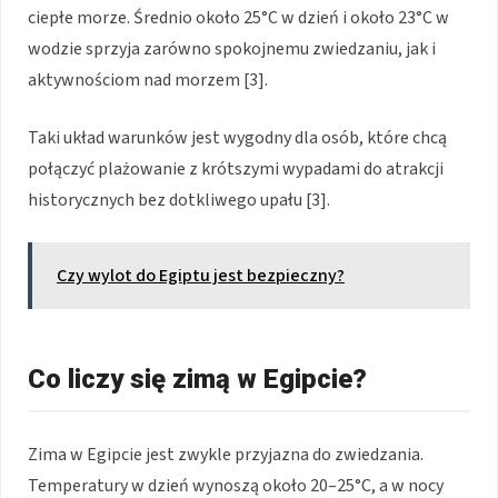
ciepłe morze. Średnio około 25°C w dzień i około 23°C w
wodzie sprzyja zarówno spokojnemu zwiedzaniu, jak i
aktywnościom nad morzem [3].
Taki układ warunków jest wygodny dla osób, które chcą
połączyć plażowanie z krótszymi wypadami do atrakcji
historycznych bez dotkliwego upału [3].
Czy wylot do Egiptu jest bezpieczny?
Co liczy się zimą w Egipcie?
Zima w Egipcie jest zwykle przyjazna do zwiedzania.
Temperatury w dzień wynoszą około 20–25°C, a w nocy