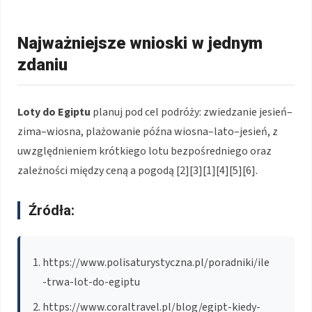
Najważniejsze wnioski w jednym
zdaniu
Loty do Egiptu
planuj pod cel podróży: zwiedzanie jesień–
zima–wiosna, plażowanie późna wiosna–lato–jesień, z
uwzględnieniem krótkiego lotu bezpośredniego oraz
zależności między ceną a pogodą [2][3][1][4][5][6].
Źródła:
https://www.polisaturystyczna.pl/poradniki/ile
-trwa-lot-do-egiptu
https://www.coraltravel.pl/blog/egipt-kiedy-