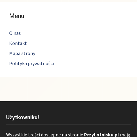
Menu
O nas
Kontakt
Mapa strony
Polityka prywatności
Użytkowniku!
Wszystkie treści dostępne na stronie
PrzyLotnisku.pl
mają