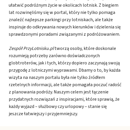
ułatwić podróżnym życie w okolicach lotnisk. Z biegiem
lat rozwinęliśmy się w portal, który nie tylko pomaga
znaleźć najlepsze parkingi przy lotniskach, ale także
inspiruje do odkrywania nowych kierunków i dzielenia się
sprawdzonymi poradami związanymi z podróżowaniem.
Zespół PrzyLotnisku.pl
tworzą osoby, które doskonale
rozumieją potrzeby zarówno doświadczonych
globtroterów, jak i tych, którzy dopiero zaczynają swoją
przygodę z lotniczymi wyprawami. Dbamy o to, by każda
wizyta na naszym portalu była nie tylko źródłem
rzetelnych informacji, ale także pomagała poczuć radość
z planowania podróży. Naszym celem jest łączenie
przydatnych rozwiązań z inspiracjami, które sprawią, że
każdy wyjazd – służbowy czy urlopowy – stanie się
jeszcze łatwiejszy i przyjemniejszy.