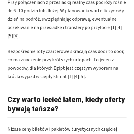
Przy połączeniach z przesiadką realny czas podróży rośnie
do 6–10 godzin lub dłużej. W planowaniu warto liczyć cały
dzień na podróż, uwzględniając odprawę, ewentualne
oczekiwanie na przesiadkę i transfery po przylocie [1][4]
[5][4].
Bezpośrednie loty czarterowe skracają czas door to door,
co ma znaczenie przy krótszych urlopach. To jeden z
powodów, dla których Egipt jest częstym wyborem na
krótki wyjazd w ciepły klimat [1][4][5].
Czy warto lecieć latem, kiedy oferty
bywają tańsze?
Niższe ceny biletów i pakietów turystycznych częściej