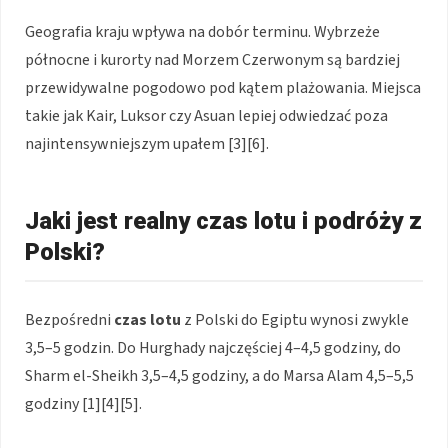
Geografia kraju wpływa na dobór terminu. Wybrzeże
północne i kurorty nad Morzem Czerwonym są bardziej
przewidywalne pogodowo pod kątem plażowania. Miejsca
takie jak Kair, Luksor czy Asuan lepiej odwiedzać poza
najintensywniejszym upałem [3][6].
Jaki jest realny czas lotu i podróży z
Polski?
Bezpośredni
czas lotu
z Polski do Egiptu wynosi zwykle
3,5–5 godzin. Do Hurghady najczęściej 4–4,5 godziny, do
Sharm el-Sheikh 3,5–4,5 godziny, a do Marsa Alam 4,5–5,5
godziny [1][4][5].