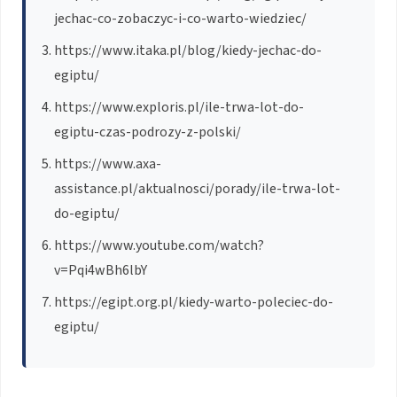
jechac-co-zobaczyc-i-co-warto-wiedziec/
https://www.itaka.pl/blog/kiedy-jechac-do-
egiptu/
https://www.exploris.pl/ile-trwa-lot-do-
egiptu-czas-podrozy-z-polski/
https://www.axa-
assistance.pl/aktualnosci/porady/ile-trwa-lot-
do-egiptu/
https://www.youtube.com/watch?
v=Pqi4wBh6lbY
https://egipt.org.pl/kiedy-warto-poleciec-do-
egiptu/