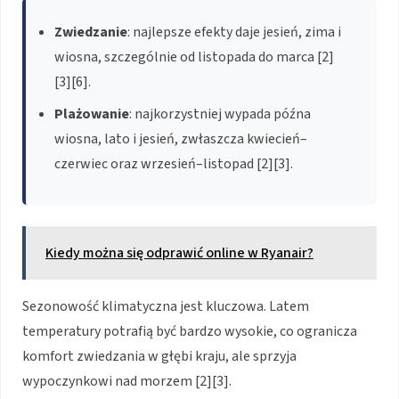
Zwiedzanie
: najlepsze efekty daje jesień, zima i
wiosna, szczególnie od listopada do marca [2]
[3][6].
Plażowanie
: najkorzystniej wypada późna
wiosna, lato i jesień, zwłaszcza kwiecień–
czerwiec oraz wrzesień–listopad [2][3].
Kiedy można się odprawić online w Ryanair?
Sezonowość klimatyczna jest kluczowa. Latem
temperatury potrafią być bardzo wysokie, co ogranicza
komfort zwiedzania w głębi kraju, ale sprzyja
wypoczynkowi nad morzem [2][3].