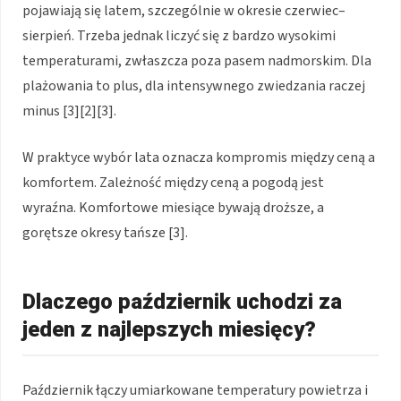
pojawiają się latem, szczególnie w okresie czerwiec–
sierpień. Trzeba jednak liczyć się z bardzo wysokimi
temperaturami, zwłaszcza poza pasem nadmorskim. Dla
plażowania to plus, dla intensywnego zwiedzania raczej
minus [3][2][3].
W praktyce wybór lata oznacza kompromis między ceną a
komfortem. Zależność między ceną a pogodą jest
wyraźna. Komfortowe miesiące bywają droższe, a
gorętsze okresy tańsze [3].
Dlaczego październik uchodzi za
jeden z najlepszych miesięcy?
Październik łączy umiarkowane temperatury powietrza i