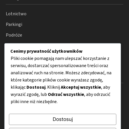
Lotnictwo
Parkingi
Podróże
Transport
Cenimy prywatność użytkowników
Porady
Pliki cookie pomagają nam ulepszać korzystanie z
serwisu, dostarczać spersonalizowane treści oraz
analizować ruch na stronie. Możesz zdecydować, na
Menu
które kategorie plików cookie wyrażasz zgodę,
klikając
Dostosuj
. Kliknij
Akceptuj wszystkie
, aby
O nas
wyrazić zgodę, lub
Odrzuć wszystkie
, aby odrzucić
pliki inne niż niezbędne.
Kontakt
Mapa strony
Dostosuj
Polityka prywatności