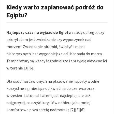
Kiedy warto zaplanować podróż do
Egiptu?
Najlepszy czas na wyjazd do Egiptu
zależy od tego, czy
priorytetem jest zwiedzanie czy wypoczynek nad
morzem. Zwiedzanie piramid, świątyń i miast
historycznych jest wygodniejsze od listopada do marca.
Temperatury są wtedy łagodniejsze i sprzyjają aktywności
w terenie [3][6].
Dla osób nastawionych na plażowanie i sporty wodne
korzystne są miesiące od kwietnia do czerwca oraz
wrzesień–listopad. Latem jest najcieplej, ale też
najgoręcej, co część turystów odbiera jako mniej
komfortowe poza strefą nadmorską [2][3][6].