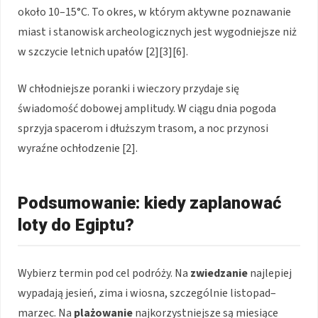
około 10–15°C. To okres, w którym aktywne poznawanie
miast i stanowisk archeologicznych jest wygodniejsze niż
w szczycie letnich upałów [2][3][6].
W chłodniejsze poranki i wieczory przydaje się
świadomość dobowej amplitudy. W ciągu dnia pogoda
sprzyja spacerom i dłuższym trasom, a noc przynosi
wyraźne ochłodzenie [2].
Podsumowanie: kiedy zaplanować
loty do Egiptu?
Wybierz termin pod cel podróży. Na
zwiedzanie
najlepiej
wypadają jesień, zima i wiosna, szczególnie listopad–
marzec. Na
plażowanie
najkorzystniejsze są miesiące