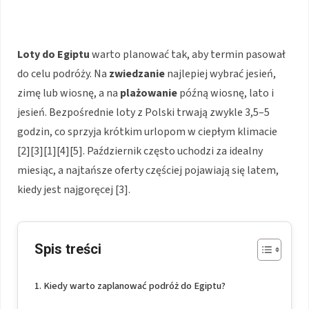
Loty do Egiptu
warto planować tak, aby termin pasował
do celu podróży. Na
zwiedzanie
najlepiej wybrać jesień,
zimę lub wiosnę, a na
plażowanie
późną wiosnę, lato i
jesień. Bezpośrednie loty z Polski trwają zwykle 3,5–5
godzin, co sprzyja krótkim urlopom w ciepłym klimacie
[2][3][1][4][5]. Październik często uchodzi za idealny
miesiąc, a najtańsze oferty częściej pojawiają się latem,
kiedy jest najgoręcej [3].
Spis treści
Kiedy warto zaplanować podróż do Egiptu?