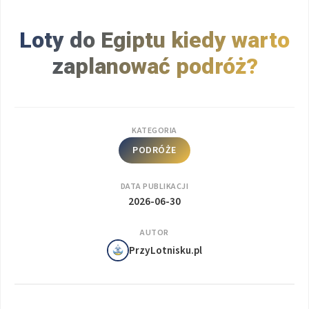
Loty do Egiptu kiedy warto
zaplanować podróż?
KATEGORIA
PODRÓŻE
DATA PUBLIKACJI
2026-06-30
AUTOR
PrzyLotnisku.pl