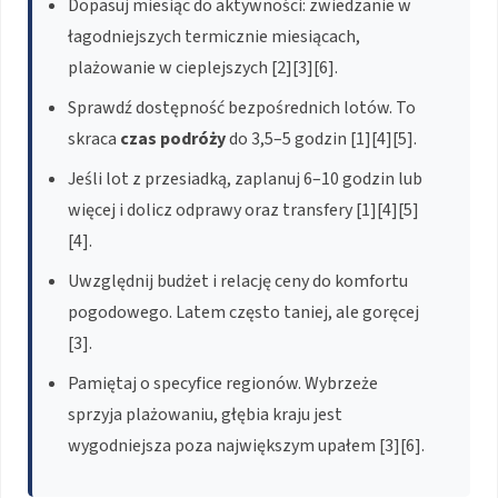
Dopasuj miesiąc do aktywności: zwiedzanie w
łagodniejszych termicznie miesiącach,
plażowanie w cieplejszych [2][3][6].
Sprawdź dostępność bezpośrednich lotów. To
skraca
czas podróży
do 3,5–5 godzin [1][4][5].
Jeśli lot z przesiadką, zaplanuj 6–10 godzin lub
więcej i dolicz odprawy oraz transfery [1][4][5]
[4].
Uwzględnij budżet i relację ceny do komfortu
pogodowego. Latem często taniej, ale goręcej
[3].
Pamiętaj o specyfice regionów. Wybrzeże
sprzyja plażowaniu, głębia kraju jest
wygodniejsza poza największym upałem [3][6].