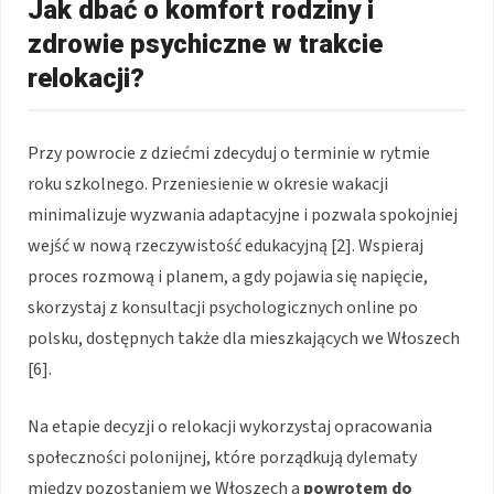
Jak dbać o komfort rodziny i
zdrowie psychiczne w trakcie
relokacji?
Przy powrocie z dziećmi zdecyduj o terminie w rytmie
roku szkolnego. Przeniesienie w okresie wakacji
minimalizuje wyzwania adaptacyjne i pozwala spokojniej
wejść w nową rzeczywistość edukacyjną [2]. Wspieraj
proces rozmową i planem, a gdy pojawia się napięcie,
skorzystaj z konsultacji psychologicznych online po
polsku, dostępnych także dla mieszkających we Włoszech
[6].
Na etapie decyzji o relokacji wykorzystaj opracowania
społeczności polonijnej, które porządkują dylematy
między pozostaniem we Włoszech a
powrotem do