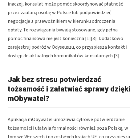
inaczej, konsulat może pomóc skoordynować płatność
przez zaufaną osobę w Polsce lub podpowiedzieć
negocjacje z przewoźnikiem w kierunku odroczenia
opłaty. Te rozwiązania bywają stosowane, gdy pełna
pomoc finansowa nie jest konieczna [1][3]. Dodatkowo
zarejestruj podróż w Odyseuszu, co przyspiesza kontakt i
dostęp do aktualnych komunikatów konsularnych [3].
Jak bez stresu potwierdzać
tożsamość i załatwiać sprawy dzięki
mObywatel?
Aplikacja mObywatel umożliwia cyfrowe potwierdzanie
tożsamości i ułatwia formalności również poza Polską, w
tym we Włoszech i pozostałych krajach UE, co przyspiesza