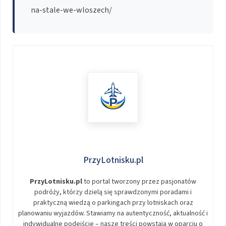
na-stale-we-wloszech/
PrzyLotnisku.pl
PrzyLotnisku.pl
to portal tworzony przez pasjonatów
podróży, którzy dzielą się sprawdzonymi poradami i
praktyczną wiedzą o parkingach przy lotniskach oraz
planowaniu wyjazdów. Stawiamy na autentyczność, aktualność i
indywidualne podejście – nasze treści powstają w oparciu o