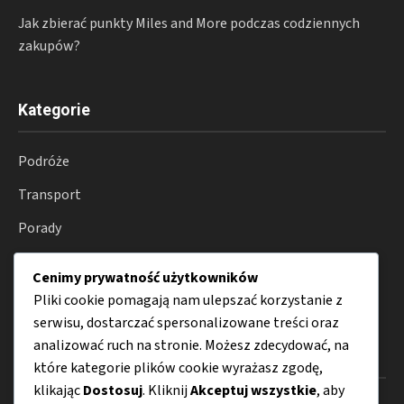
Jak zbierać punkty Miles and More podczas codziennych
zakupów?
Kategorie
Podróże
Transport
Porady
Lotnictwo
Cenimy prywatność użytkowników
Parkingi
Pliki cookie pomagają nam ulepszać korzystanie z
serwisu, dostarczać spersonalizowane treści oraz
analizować ruch na stronie. Możesz zdecydować, na
Menu
które kategorie plików cookie wyrażasz zgodę,
klikając
Dostosuj
. Kliknij
Akceptuj wszystkie
, aby