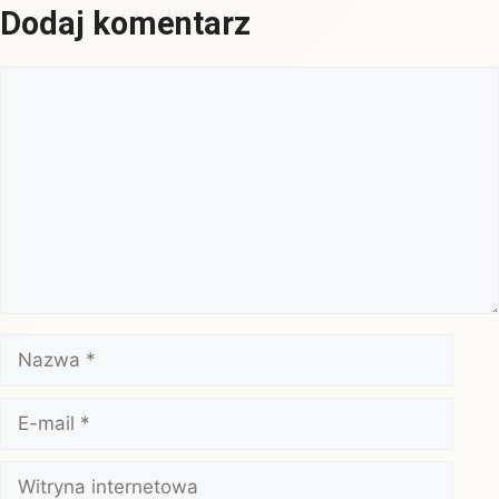
Dodaj komentarz
Komentarz
Nazwa
E-
mail
Witryna