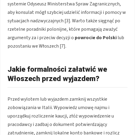
systemie Odyseusz Ministerstwa Spraw Zagranicznych,
aby konsulat mógł szybciej udzielić informacji i pomocy w
sytuacjach nadzwyczajnych [3]. Warto także sięgnąć po
rzetelne poradniki polonijne, które pomagają zważyć
argumenty za i przeciw decyzji o
powrocie do Polski
lub
pozostaniu we Włoszech [7].
Jakie formalności załatwić we
Włoszech przed wyjazdem?
Przed wylotem lub wyjazdem zamknij wszystkie
zobowiązania w Italii. Wypowiedz umowę najmu i
uporządkuj rozliczenie kaucji, złóż wypowiedzenie u
pracodawcy i zadbaj o dokument potwierdzający
zatrudnienie, zamknij lokalne konto bankowe i rozlicz