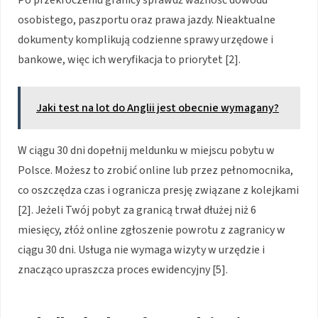
osobistego, paszportu oraz prawa jazdy. Nieaktualne
dokumenty komplikują codzienne sprawy urzędowe i
bankowe, więc ich weryfikacja to priorytet [2].
Jaki test na lot do Anglii jest obecnie wymagany?
W ciągu 30 dni dopełnij meldunku w miejscu pobytu w
Polsce. Możesz to zrobić online lub przez pełnomocnika,
co oszczędza czas i ogranicza presję związane z kolejkami
[2]. Jeżeli Twój pobyt za granicą trwał dłużej niż 6
miesięcy, złóż online zgłoszenie powrotu z zagranicy w
ciągu 30 dni. Usługa nie wymaga wizyty w urzędzie i
znacząco upraszcza proces ewidencyjny [5].