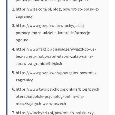
https://wise.com/pl/blog/powrot-do-polski-z-
zagranicy
https://www.gov.pl/web/wlochy/jakiej-
pomocy-moze-udzielic-konsul-informacje-
ogolne
https://www.fakt.pl/pieniadze/wyjazd-do-ue-
bez-stresu-mobywatel-ulatwi-zalatwianie-
spraw-za-granica/9tkq5s5
https://www.gov.pl/web/gov/zglos-powrot-z-
zagranicy
https://www.twojpsycholog.online/blog/psych
oterapia/polski-psycholog-online-dla-
mieszkajacych-we-wloszech
https://wlochy.edu.pl/powrot-do-polski-czy-