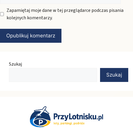
internetowa
Zapamiętaj moje dane w tej przeglądarce podczas pisania
kolejnych komentarzy.
Szukaj
Szukaj