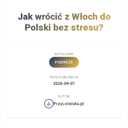
Jak wrócić z Włoch do
Polski bez stresu?
KATEGORIA
PODRÓŻE
DATA PUBLIKACJI
2026-04-07
AUTOR
PrzyLotnisku.pl