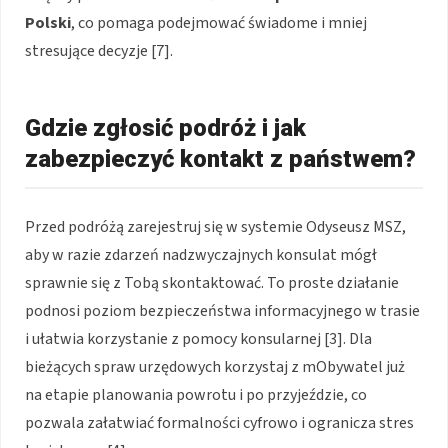
Polski
, co pomaga podejmować świadome i mniej
stresujące decyzje [7].
Gdzie zgłosić podróż i jak
zabezpieczyć kontakt z państwem?
Przed podróżą zarejestruj się w systemie Odyseusz MSZ,
aby w razie zdarzeń nadzwyczajnych konsulat mógł
sprawnie się z Tobą skontaktować. To proste działanie
podnosi poziom bezpieczeństwa informacyjnego w trasie
i ułatwia korzystanie z pomocy konsularnej [3]. Dla
bieżących spraw urzędowych korzystaj z mObywatel już
na etapie planowania powrotu i po przyjeździe, co
pozwala załatwiać formalności cyfrowo i ogranicza stres