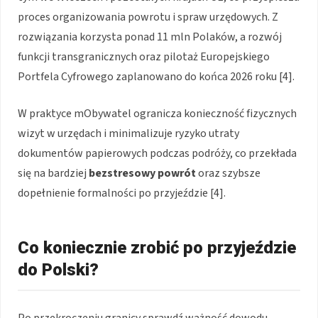
proces organizowania powrotu i spraw urzędowych. Z
rozwiązania korzysta ponad 11 mln Polaków, a rozwój
funkcji transgranicznych oraz pilotaż Europejskiego
Portfela Cyfrowego zaplanowano do końca 2026 roku [4].
W praktyce mObywatel ogranicza konieczność fizycznych
wizyt w urzędach i minimalizuje ryzyko utraty
dokumentów papierowych podczas podróży, co przekłada
się na bardziej
bezstresowy powrót
oraz szybsze
dopełnienie formalności po przyjeździe [4].
Co koniecznie zrobić po przyjeździe
do Polski?
Po przekroczeniu granicy sprawdź ważność dowodu