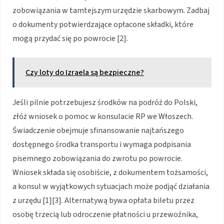
zobowiązania w tamtejszym urzędzie skarbowym. Zadbaj
o dokumenty potwierdzające opłacone składki, które
mogą przydać się po powrocie [2].
Czy loty do Izraela są bezpieczne?
Jeśli pilnie potrzebujesz środków na podróż do Polski,
złóż wniosek o pomoc w konsulacie RP we Włoszech.
Świadczenie obejmuje sfinansowanie najtańszego
dostępnego środka transportu i wymaga podpisania
pisemnego zobowiązania do zwrotu po powrocie.
Wniosek składa się osobiście, z dokumentem tożsamości,
a konsul w wyjątkowych sytuacjach może podjąć działania
z urzędu [1][3]. Alternatywą bywa opłata biletu przez
osobę trzecią lub odroczenie płatności u przewoźnika,