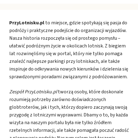
PrzyLotnisku.pl
to miejsce, gdzie spotykają się pasja do
podróży i praktyczne podejście do organizacji wyjazdów.
Nasza historia rozpoczęła się od prostego pomysłu –
ułatwić podróżnym życie w okolicach lotnisk. Z biegiem
lat rozwinęliśmy się w portal, który nie tylko pomaga
znaleźć najlepsze parkingi przy lotniskach, ale także
inspiruje do odkrywania nowych kierunków i dzielenia się
sprawdzonymi poradami związanymi z podróżowaniem.
Zespół PrzyLotnisku.pl
tworzą osoby, które doskonale
rozumieją potrzeby zarówno doświadczonych
globtroterów, jak i tych, którzy dopiero zaczynają swoją
przygodę z lotniczymi wyprawami. Dbamy o to, by każda
wizyta na naszym portalu była nie tylko źródłem
rzetelnych informacji, ale także pomagała poczuć radość
z planowania podróży. Naszym celem jest łączenie