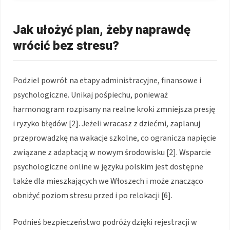
Jak ułożyć plan, żeby naprawdę
wrócić bez stresu?
Podziel powrót na etapy administracyjne, finansowe i
psychologiczne. Unikaj pośpiechu, ponieważ
harmonogram rozpisany na realne kroki zmniejsza presję
i ryzyko błędów [2]. Jeżeli wracasz z dziećmi, zaplanuj
przeprowadzkę na wakacje szkolne, co ogranicza napięcie
związane z adaptacją w nowym środowisku [2]. Wsparcie
psychologiczne online w języku polskim jest dostępne
także dla mieszkających we Włoszech i może znacząco
obniżyć poziom stresu przed i po relokacji [6].
Podnieś bezpieczeństwo podróży dzięki rejestracji w