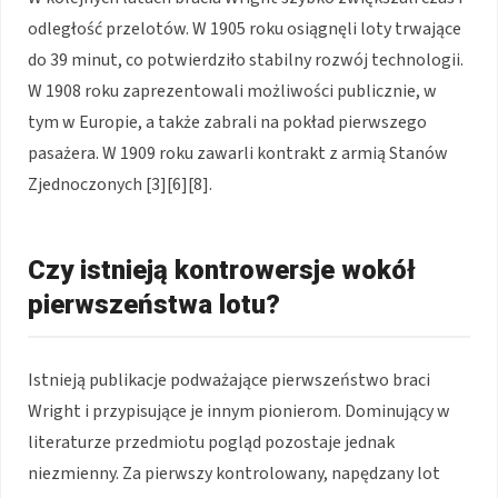
odległość przelotów. W 1905 roku osiągnęli loty trwające
do 39 minut, co potwierdziło stabilny rozwój technologii.
W 1908 roku zaprezentowali możliwości publicznie, w
tym w Europie, a także zabrali na pokład pierwszego
pasażera. W 1909 roku zawarli kontrakt z armią Stanów
Zjednoczonych [3][6][8].
Czy istnieją kontrowersje wokół
pierwszeństwa lotu?
Istnieją publikacje podważające pierwszeństwo braci
Wright i przypisujące je innym pionierom. Dominujący w
literaturze przedmiotu pogląd pozostaje jednak
niezmienny. Za pierwszy kontrolowany, napędzany lot