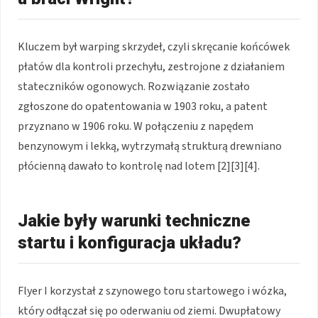
Kluczem był warping skrzydeł, czyli skręcanie końcówek
płatów dla kontroli przechyłu, zestrojone z działaniem
stateczników ogonowych. Rozwiązanie zostało
zgłoszone do opatentowania w 1903 roku, a patent
przyznano w 1906 roku. W połączeniu z napędem
benzynowym i lekką, wytrzymałą strukturą drewniano
płócienną dawało to kontrolę nad lotem [2][3][4].
Jakie były warunki techniczne
startu i konfiguracja układu?
Flyer I korzystał z szynowego toru startowego i wózka,
który odłączał się po oderwaniu od ziemi. Dwupłatowy