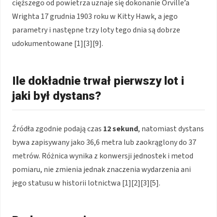
cięższego od powietrza uznaje się dokonanie Orville’a
Wrighta 17 grudnia 1903 roku w Kitty Hawk, a jego
parametry i następne trzy loty tego dnia są dobrze
udokumentowane [1][3][9].
Ile dokładnie trwał pierwszy lot i
jaki był dystans?
Źródła zgodnie podają czas
12 sekund
, natomiast dystans
bywa zapisywany jako 36,6 metra lub zaokrąglony do 37
metrów. Różnica wynika z konwersji jednostek i metod
pomiaru, nie zmienia jednak znaczenia wydarzenia ani
jego statusu w historii lotnictwa [1][2][3][5].