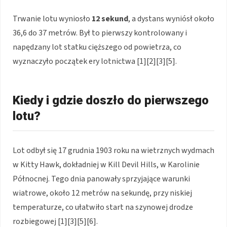
Trwanie lotu wyniosło
12 sekund
, a dystans wyniósł około
36,6 do 37 metrów. Był to pierwszy kontrolowany i
napędzany lot statku cięższego od powietrza, co
wyznaczyło początek ery lotnictwa [1][2][3][5].
Kiedy i gdzie doszło do pierwszego
lotu?
Lot odbył się 17 grudnia 1903 roku na wietrznych wydmach
w Kitty Hawk, dokładniej w Kill Devil Hills, w Karolinie
Północnej. Tego dnia panowały sprzyjające warunki
wiatrowe, około 12 metrów na sekundę, przy niskiej
temperaturze, co ułatwiło start na szynowej drodze
rozbiegowej [1][3][5][6].