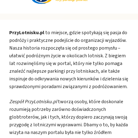
PrzyLotnisku.pl
to miejsce, gdzie spotykają się pasja do
podróży i praktyczne podejście do organizacji wyjazdów.
Nasza historia rozpoczęła się od prostego pomysłu –
ułatwić podróżnym życie w okolicach lotnisk. Z biegiem
lat rozwinęliśmy się w portal, który nie tylko pomaga
znaleźć najlepsze parkingi przy lotniskach, ale także
inspiruje do odkrywania nowych kierunków i dzielenia się
sprawdzonymi poradami związanymi z podróżowaniem.
Zespół PrzyLotnisku.pl
tworzą osoby, które doskonale
rozumieją potrzeby zarówno doświadczonych
globtroterów, jak i tych, którzy dopiero zaczynają swoją
przygodę z lotniczymi wyprawami. Dbamy o to, by każda
wizyta na naszym portalu była nie tylko źródłem