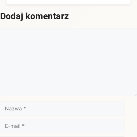
Dodaj komentarz
Komentarz
Nazwa
E-
mail