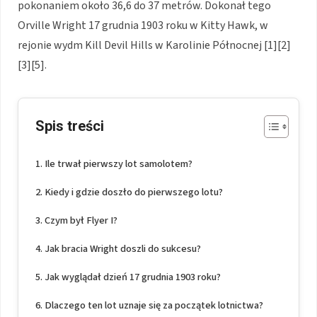
pokonaniem około 36,6 do 37 metrów. Dokonał tego
Orville Wright 17 grudnia 1903 roku w Kitty Hawk, w
rejonie wydm Kill Devil Hills w Karolinie Północnej [1][2]
[3][5].
Spis treści
Ile trwał pierwszy lot samolotem?
Kiedy i gdzie doszło do pierwszego lotu?
Czym był Flyer I?
Jak bracia Wright doszli do sukcesu?
Jak wyglądał dzień 17 grudnia 1903 roku?
Dlaczego ten lot uznaje się za początek lotnictwa?