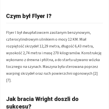
Czym był Flyer I?
Flyer I był dwupłatowcem zasilanym benzynowym,
czterocylindrowym silnikiem o mocy 12 KM. Miał
rozpiętość skrzydeł 12,29 metra, długość 6,43 metra,
wysokość 2,74 metra i masę 270 kilogramów. Konstrukcję
wykonano z drewna i płótna, a do startu używano wózka
tocznego na szynach. Maszyna była sterowana poprzez
warping skrzydeł oraz ruch powierzchni ogonowych [2]
[7].
Jak bracia Wright doszli do
sukcesu?