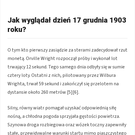
Jak wyglądał dzień 17 grudnia 1903
roku?
O tym kto pierwszy zasiądzie za sterami zadecydował rzut
monetą. Orville Wright rozpoczął próby i wykonał lot
trwający 12 sekund. Tego samego dnia odbyły się w sumie
cztery loty. Ostatni z nich, pilotowany przez Wilbura
Wrighta, trwał 59 sekund i zakończył się przelotem na
dystansie około 260 metrów [5][6].
Silny, równy wiatr pomagał uzyskać odpowiednią siłę
nośną, a chłodna pogoda sprzyjała gęstości powietrza.
Szynowa droga rozbiegowa oraz wózek toczny zapewniły
stałe, przewidywalne warunki startu mimo piaszczystego