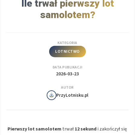
Ile trwał pierwszy lot
samolotem?
KATEGORIA
LOTNICTWO
DATA PUBLIKACJI
2026-03-23
AUTOR
PrzyLotnisku.pl
Pierwszy lot samolotem
trwał
12 sekund
i zakończył się