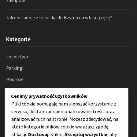
zakupów?
Jak dostać się z lotniska do Rzymu na własną rękę?
Kategorie
Lotnictwo
Parkingi
Podróże
Transport
Cenimy prywatność użytkowników
Porady
Pliki cookie pomagają nam ulepszać korzystanie z
serwisu, dostarczać spersonalizowane treści oraz
analizować ruch na stronie. Możesz zdecydować, na
Menu
które kategorie plików cookie wyrażasz zgodę,
klikając
Dostosuj
. Kliknij
Akceptuj wszystkie
, aby