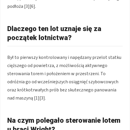
podłoża [3][6].
Dlaczego ten lot uznaje się za
początek lotnictwa?
Był to pierwszy kontrolowany i napędzany przelot statku
cięższego od powietrza, z możliwością aktywnego
sterowania torem i położeniem w przestrzeni. To
odróżnia go od wcześniejszych osiągnięć szybowcowych
oraz krótkotrwałych prób bez skutecznego panowania
nad maszyną [1][3].
Na czym polegało sterowanie lotem
u braci Wright?