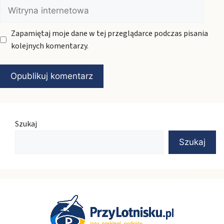
Witryna
internetowa
Zapamiętaj moje dane w tej przeglądarce podczas pisania
kolejnych komentarzy.
Szukaj
Szukaj