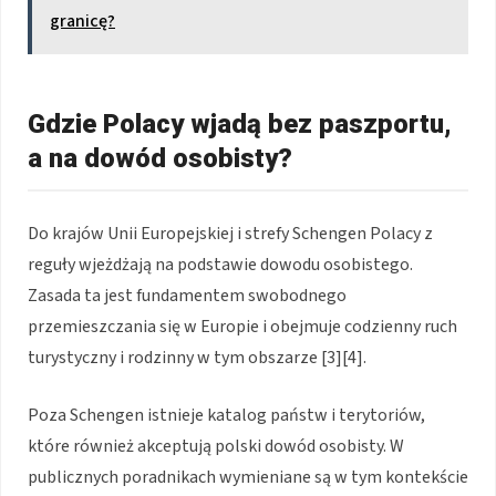
granicę?
Gdzie Polacy wjadą bez paszportu,
a na dowód osobisty?
Do krajów Unii Europejskiej i strefy Schengen Polacy z
reguły wjeżdżają na podstawie dowodu osobistego.
Zasada ta jest fundamentem swobodnego
przemieszczania się w Europie i obejmuje codzienny ruch
turystyczny i rodzinny w tym obszarze [3][4].
Poza Schengen istnieje katalog państw i terytoriów,
które również akceptują polski dowód osobisty. W
publicznych poradnikach wymieniane są w tym kontekście