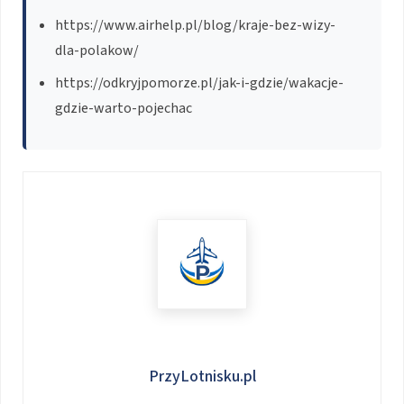
https://www.airhelp.pl/blog/kraje-bez-wizy-
dla-polakow/
https://odkryjpomorze.pl/jak-i-gdzie/wakacje-
gdzie-warto-pojechac
PrzyLotnisku.pl