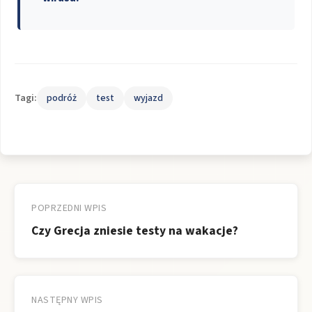
Tagi:
podróż
test
wyjazd
Nawigacja
wpisu
POPRZEDNI WPIS
Czy Grecja zniesie testy na wakacje?
NASTĘPNY WPIS