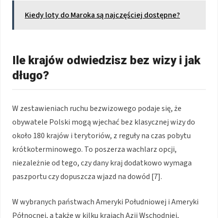
Kiedy loty do Maroka są najczęściej dostępne?
Ile krajów odwiedzisz bez wizy i jak
długo?
W zestawieniach ruchu bezwizowego podaje się, że
obywatele Polski mogą wjechać bez klasycznej wizy do
około 180 krajów i terytoriów, z reguły na czas pobytu
krótkoterminowego. To poszerza wachlarz opcji,
niezależnie od tego, czy dany kraj dodatkowo wymaga
paszportu czy dopuszcza wjazd na dowód [7].
W wybranych państwach Ameryki Południowej i Ameryki
Północnej, a także w kilku krajach Azji Wschodniej,