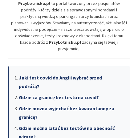
PrzyLotnisku.pl
to portal tworzony przez pasjonatów
podróży, którzy dzielą się sprawdzonymi poradami i
praktyczną wiedzą o parkingach przy lotniskach oraz
planowaniu wyjazdów. Stawiamy na autentyczność, aktualność i
indywidualne podejście – nasze treści powstają w oparciu o
doświadczenie, testy i rozmowy z ekspertami. Dzięki temu
każda podróż z
PrzyLotnisku.pl
zaczyna się łatwiej i
przyjemniej.
Jaki test covid do Anglii wybrać przed
podróżą?
Gdzie za granicę bez testu na covid?
Gdzie można wyjechać bez kwarantanny za
granicę?
Gdzie można latać bez testów na obecność
wirusa?