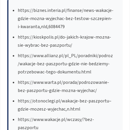
https://biznes.interia.pl/finanse/news-wakacje-
gdzie-mozna-wyjechac-bez-testow-szczepien-
i-kwaranta,nId,6084479
https://kioskpolis.pl/do-jakich-krajow-mozna-
sie-wybrac-bez-paszportu/
https://www.allianz.pl/pl_PL/poradniki/podroz
/wakacje-bez-paszportu-gdzie-nie-bedziemy-
potrzebowac-tego-dokumentu.html
https://www.warta.pl/porada/podrozowanie-
bez-paszportu-gdzie-mozna-wyjechac/
https://otonoclegi.pl/wakacje-bez-paszportu–
gdzie-mozesz-wyjechac,n.html
https://www.wakacje.pl/wczasy/?bez-
paszportu