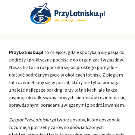
PrzyLotnisku.pl
to miejsce, gdzie spotykają się pasja do
podróży i praktyczne podejście do organizacji wyjazdów.
Nasza historia rozpoczęła się od prostego pomysłu –
ułatwić podróżnym życie w okolicach lotnisk. Z biegiem
lat rozwinęliśmy się w portal, który nie tylko pomaga
znaleźć najlepsze parkingi przy lotniskach, ale także
inspiruje do odkrywania nowych kierunków i dzielenia się
sprawdzonymi poradami związanymi z podróżowaniem.
Zespół PrzyLotnisku.pl
tworzą osoby, które doskonale
rozumieją potrzeby zarówno doświadczonych
globtroterów, jak i tych, którzy dopiero zaczynają swoją