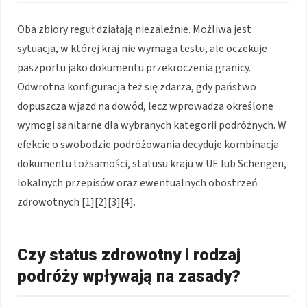
Oba zbiory reguł działają niezależnie. Możliwa jest
sytuacja, w której kraj nie wymaga testu, ale oczekuje
paszportu jako dokumentu przekroczenia granicy.
Odwrotna konfiguracja też się zdarza, gdy państwo
dopuszcza wjazd na dowód, lecz wprowadza określone
wymogi sanitarne dla wybranych kategorii podróżnych. W
efekcie o swobodzie podróżowania decyduje kombinacja
dokumentu tożsamości, statusu kraju w UE lub Schengen,
lokalnych przepisów oraz ewentualnych obostrzeń
zdrowotnych [1][2][3][4].
Czy status zdrowotny i rodzaj
podróży wpływają na zasady?