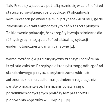
Tak. Przepisy wjazdowe potrafią różnić się w zależności od
statusu zdrowotnego i celu podróży. W oficjalnych
komunikatach pojawiał się m.in. przypadek Australii, gdzie
zniesienie kwarantanny dotyczyło osób zaszczepionych.
To klarownie pokazuje, że szczegóły bywają odmienne dla
różnych grup i mogą zależeć od aktualnej sytuacji
epidemiologicznej w danym państwie [1].
Warto rozróżnić wjazd turystyczny, tranzyt i podróże na
terytoria zależne. Przepisy dla tranzytu mogą odbiegać od
standardowego pobytu, a terytoria zamorskie lub
autonomiczne nierzadko mają odmienne regulacje niż
państwo macierzyste. Ten niuans pojawia się w
poradnikach dotyczących podróży bez paszportu i
planowania wyjazdów w Europie [3][4].