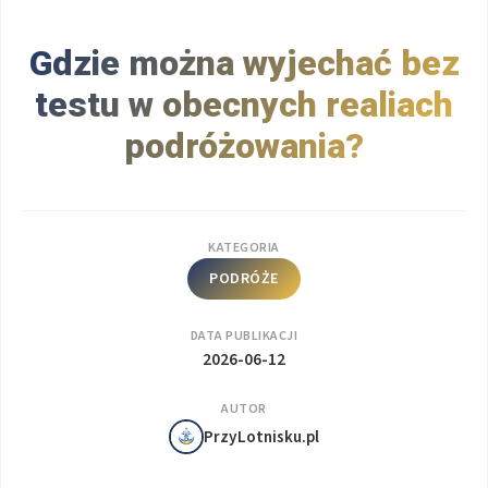
Gdzie można wyjechać bez
testu w obecnych realiach
podróżowania?
KATEGORIA
PODRÓŻE
DATA PUBLIKACJI
2026-06-12
AUTOR
PrzyLotnisku.pl