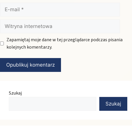
E-
mail
Witryna
internetowa
Zapamiętaj moje dane w tej przeglądarce podczas pisania
kolejnych komentarzy.
Szukaj
Szukaj