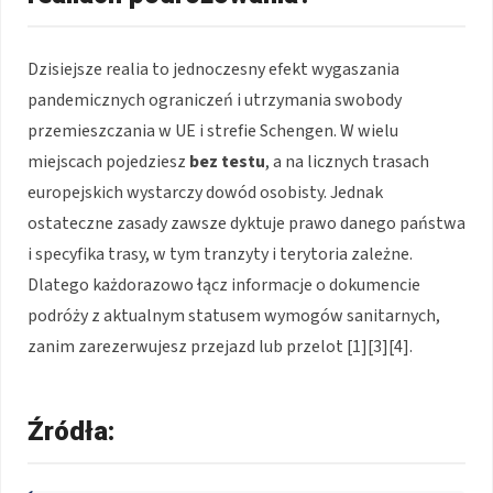
Dzisiejsze realia to jednoczesny efekt wygaszania
pandemicznych ograniczeń i utrzymania swobody
przemieszczania w UE i strefie Schengen. W wielu
miejscach pojedziesz
bez testu
, a na licznych trasach
europejskich wystarczy dowód osobisty. Jednak
ostateczne zasady zawsze dyktuje prawo danego państwa
i specyfika trasy, w tym tranzyty i terytoria zależne.
Dlatego każdorazowo łącz informacje o dokumencie
podróży z aktualnym statusem wymogów sanitarnych,
zanim zarezerwujesz przejazd lub przelot [1][3][4].
Źródła: