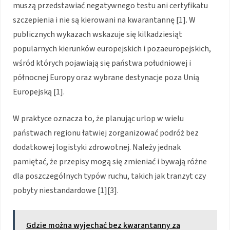
muszą przedstawiać negatywnego testu ani certyfikatu
szczepienia i nie są kierowani na kwarantannę [1]. W
publicznych wykazach wskazuje się kilkadziesiąt
popularnych kierunków europejskich i pozaeuropejskich,
wśród których pojawiają się państwa południowej i
północnej Europy oraz wybrane destynacje poza Unią
Europejską [1].
W praktyce oznacza to, że planując urlop w wielu
państwach regionu łatwiej zorganizować podróż bez
dodatkowej logistyki zdrowotnej. Należy jednak
pamiętać, że przepisy mogą się zmieniać i bywają różne
dla poszczególnych typów ruchu, takich jak tranzyt czy
pobyty niestandardowe [1][3].
Gdzie można wyjechać bez kwarantanny za