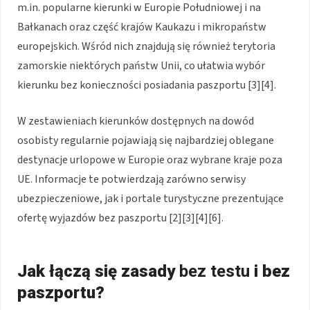
m.in. popularne kierunki w Europie Południowej i na
Bałkanach oraz część krajów Kaukazu i mikropaństw
europejskich. Wśród nich znajdują się również terytoria
zamorskie niektórych państw Unii, co ułatwia wybór
kierunku bez konieczności posiadania paszportu [3][4].
W zestawieniach kierunków dostępnych na dowód
osobisty regularnie pojawiają się najbardziej oblegane
destynacje urlopowe w Europie oraz wybrane kraje poza
UE. Informacje te potwierdzają zarówno serwisy
ubezpieczeniowe, jak i portale turystyczne prezentujące
ofertę wyjazdów bez paszportu [2][3][4][6].
Jak łączą się zasady
bez testu
i bez
paszportu?