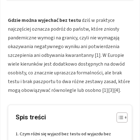
Gdzie można wyjechać bez testu
dziś w praktyce
najczęściej oznacza podróż do państw, które zniosły
pandemiczne wymogi na granicy, czyli nie wymagają
okazywania negatywnego wyniku ani potwierdzenia
szczepienia ani odbywania kwarantanny [1]. W Europie
wiele kierunków jest dodatkowo dostępnych na dowód
osobisty, co znacznie upraszcza formalności, ale brak
testu i brak paszportu to dwa różne zestawy zasad, które
mogą obowiązywać równolegle lub osobno [1][3][4].
Spis treści
Czym różni się wyjazd bez testu od wyjazdu bez