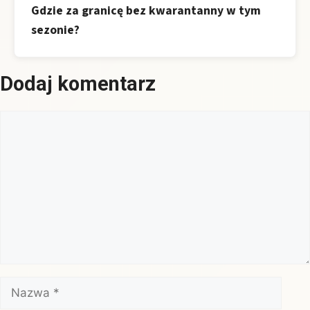
Gdzie za granicę bez kwarantanny w tym
sezonie?
Dodaj komentarz
Komentarz
Nazwa