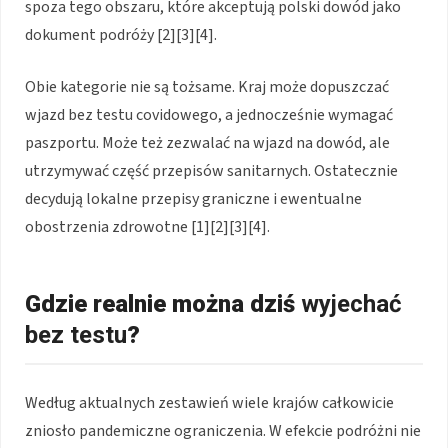
spoza tego obszaru, które akceptują polski dowód jako
dokument podróży [2][3][4].
Obie kategorie nie są tożsame. Kraj może dopuszczać
wjazd bez testu covidowego, a jednocześnie wymagać
paszportu. Może też zezwalać na wjazd na dowód, ale
utrzymywać część przepisów sanitarnych. Ostatecznie
decydują lokalne przepisy graniczne i ewentualne
obostrzenia zdrowotne [1][2][3][4].
Gdzie realnie można dziś
wyjechać
bez testu
?
Według aktualnych zestawień wiele krajów całkowicie
zniosło pandemiczne ograniczenia. W efekcie podróżni nie