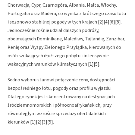
Chorwacja, Cypr, Czarnogóra, Albania, Malta, Włochy,
Portugalia oraz Madera, co wynika z krótszego czasu lotu
i sezonowo stabilnej pogody w tych krajach [2][4][6][8].
Jednocześnie rośnie udział dalszych podróży,
obejmujących Dominikanę, Malediwy, Tajlandię, Zanzibar,
Kenię oraz Wyspy Zielonego Przylądka, kierowanych do
osób szukających dłuższego pobytu i intensywnie
wakacyjnych warunków klimatycznych [1][5].
Sedno wyboru stanowi połączenie ceny, dostępności
bezpośredniego lotu, pogody oraz profilu wyjazdu.
Dlatego rynek jest skoncentrowany na destynacjach
śródziemnomorskich i północnoafrykańskich, przy
równoległym wzroście sprzedaży ofert dalekich
kierunków [1][2][3][5].