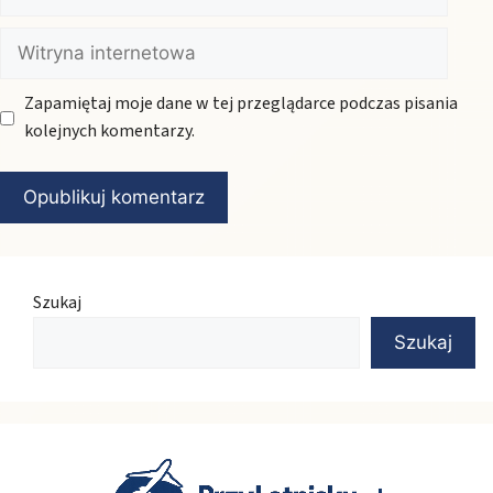
mail
Witryna
internetowa
Zapamiętaj moje dane w tej przeglądarce podczas pisania
kolejnych komentarzy.
Szukaj
Szukaj