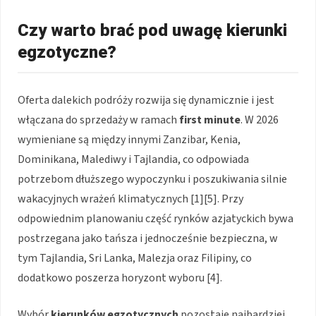
Czy warto brać pod uwagę kierunki
egzotyczne?
Oferta dalekich podróży rozwija się dynamicznie i jest
włączana do sprzedaży w ramach
first minute
. W 2026
wymieniane są między innymi Zanzibar, Kenia,
Dominikana, Malediwy i Tajlandia, co odpowiada
potrzebom dłuższego wypoczynku i poszukiwania silnie
wakacyjnych wrażeń klimatycznych [1][5]. Przy
odpowiednim planowaniu część rynków azjatyckich bywa
postrzegana jako tańsza i jednocześnie bezpieczna, w
tym Tajlandia, Sri Lanka, Malezja oraz Filipiny, co
dodatkowo poszerza horyzont wyboru [4].
Wybór
kierunków egzotycznych
pozostaje najbardziej