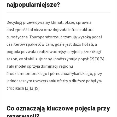
najpopularniejsze?
Decydują przewidywalny klimat, plaże, sprawna
dostępność lotnicza oraz dojrzała infrastruktura
turystyczna. Touroperatorzy utrzymują wysoką podaż
czarterów i pakietów tam, gdzie jest dużo hoteli, a
pogoda pozwala realizować rejsy seryjnie przez długi
sezon, co stabilizuje ceny i podtrzymuje popyt [2][3][5].
Taki model sprzyja dominacji regionu
śródziemnomorskiego i północnoafrykańskiego, przy
jednoczesnym rozszerzaniu oferty o dłuższe pobyty w
tropikach [1][2][5].
Co oznaczają kluczowe pojęcia przy
rezerwacji?