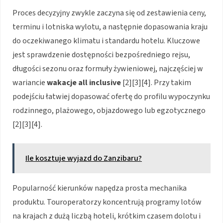
Proces decyzyjny zwykle zaczyna się od zestawienia ceny,
terminu i lotniska wylotu, a następnie dopasowania kraju
do oczekiwanego klimatu i standardu hotelu. Kluczowe
jest sprawdzenie dostępności bezpośredniego rejsu,
długości sezonu oraz formuły żywieniowej, najczęściej w
wariancie
wakacje all inclusive
[2][3][4]. Przy takim
podejściu łatwiej dopasować ofertę do profilu wypoczynku
rodzinnego, plażowego, objazdowego lub egzotycznego
[2][3][4].
Ile kosztuje wyjazd do Zanzibaru?
Popularność kierunków napędza prosta mechanika
produktu. Touroperatorzy koncentrują programy lotów
na krajach z dużą liczbą hoteli, krótkim czasem dolotu i