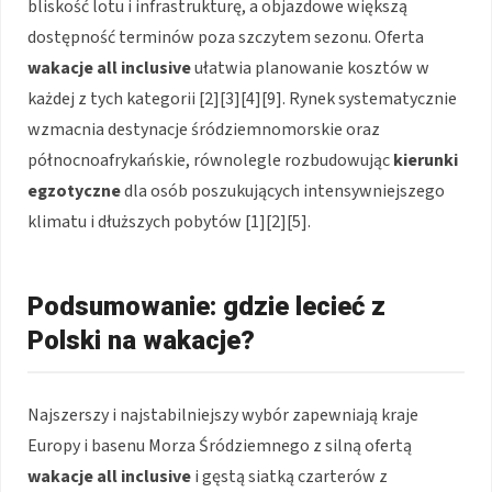
bliskość lotu i infrastrukturę, a objazdowe większą
dostępność terminów poza szczytem sezonu. Oferta
wakacje all inclusive
ułatwia planowanie kosztów w
każdej z tych kategorii [2][3][4][9]. Rynek systematycznie
wzmacnia destynacje śródziemnomorskie oraz
północnoafrykańskie, równolegle rozbudowując
kierunki
egzotyczne
dla osób poszukujących intensywniejszego
klimatu i dłuższych pobytów [1][2][5].
Podsumowanie: gdzie lecieć z
Polski na wakacje?
Najszerszy i najstabilniejszy wybór zapewniają kraje
Europy i basenu Morza Śródziemnego z silną ofertą
wakacje all inclusive
i gęstą siatką czarterów z