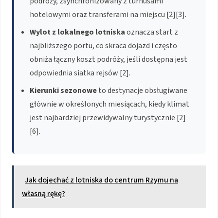
podróży, zsynchronizowany z turnusami
hotelowymi oraz transferami na miejscu [2][3].
Wylot z lokalnego lotniska
oznacza start z
najbliższego portu, co skraca dojazd i często
obniża łączny koszt podróży, jeśli dostępna jest
odpowiednia siatka rejsów [2].
Kierunki sezonowe
to destynacje obsługiwane
głównie w określonych miesiącach, kiedy klimat
jest najbardziej przewidywalny turystycznie [2]
[6].
Jak dojechać z lotniska do centrum Rzymu na
własną rękę?