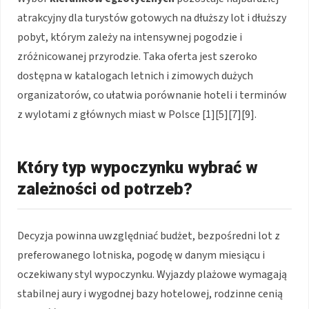
atrakcyjny dla turystów gotowych na dłuższy lot i dłuższy
pobyt, którym zależy na intensywnej pogodzie i
zróżnicowanej przyrodzie. Taka oferta jest szeroko
dostępna w katalogach letnich i zimowych dużych
organizatorów, co ułatwia porównanie hoteli i terminów
z wylotami z głównych miast w Polsce [1][5][7][9].
Który typ wypoczynku wybrać w
zależności od potrzeb?
Decyzja powinna uwzględniać budżet, bezpośredni lot z
preferowanego lotniska, pogodę w danym miesiącu i
oczekiwany styl wypoczynku. Wyjazdy plażowe wymagają
stabilnej aury i wygodnej bazy hotelowej, rodzinne cenią