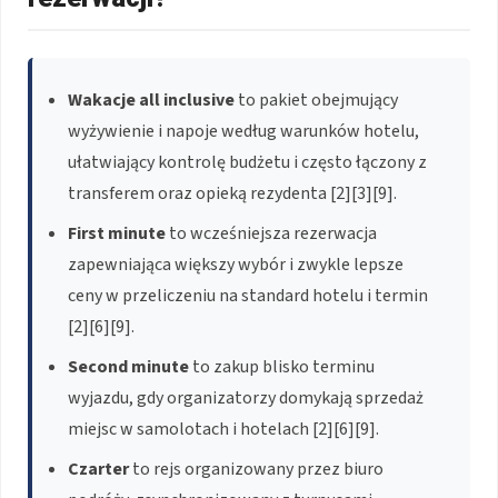
Wakacje all inclusive
to pakiet obejmujący
wyżywienie i napoje według warunków hotelu,
ułatwiający kontrolę budżetu i często łączony z
transferem oraz opieką rezydenta [2][3][9].
First minute
to wcześniejsza rezerwacja
zapewniająca większy wybór i zwykle lepsze
ceny w przeliczeniu na standard hotelu i termin
[2][6][9].
Second minute
to zakup blisko terminu
wyjazdu, gdy organizatorzy domykają sprzedaż
miejsc w samolotach i hotelach [2][6][9].
Czarter
to rejs organizowany przez biuro