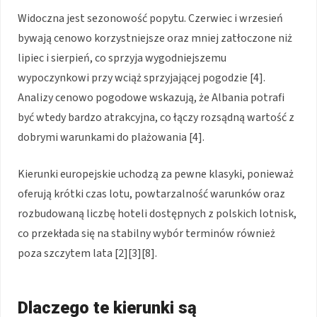
Widoczna jest sezonowość popytu. Czerwiec i wrzesień
bywają cenowo korzystniejsze oraz mniej zatłoczone niż
lipiec i sierpień, co sprzyja wygodniejszemu
wypoczynkowi przy wciąż sprzyjającej pogodzie [4].
Analizy cenowo pogodowe wskazują, że Albania potrafi
być wtedy bardzo atrakcyjna, co łączy rozsądną wartość z
dobrymi warunkami do plażowania [4].
Kierunki europejskie uchodzą za pewne klasyki, ponieważ
oferują krótki czas lotu, powtarzalność warunków oraz
rozbudowaną liczbę hoteli dostępnych z polskich lotnisk,
co przekłada się na stabilny wybór terminów również
poza szczytem lata [2][3][8].
Dlaczego te kierunki są