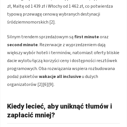
zł, Maltę od 1 439 zł i Włochy od 1 462 zł, co potwierdza
typową przewagę cenową wybranych destynacji
śródziemnomorskich [2].
Silnym trendem sprzedażowym są
first minute
oraz
second minute
. Rezerwacje z wyprzedzeniem dają
większy wybór hoteli i terminów, natomiast oferty bliskie
dacie wylotu łączą korzyści ceny i dostępności resztówek
programowych. Oba rozwiązania wspiera rozbudowana
podaż pakietów
wakacje all inclusive
u dużych
organizatorów [2][6][9].
Kiedy lecieć, aby uniknąć tłumów i
zapłacić mniej?