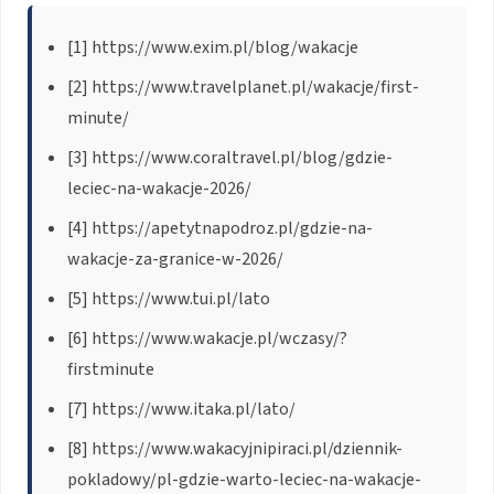
[1] https://www.exim.pl/blog/wakacje
[2] https://www.travelplanet.pl/wakacje/first-
minute/
[3] https://www.coraltravel.pl/blog/gdzie-
leciec-na-wakacje-2026/
[4] https://apetytnapodroz.pl/gdzie-na-
wakacje-za-granice-w-2026/
[5] https://www.tui.pl/lato
[6] https://www.wakacje.pl/wczasy/?
firstminute
[7] https://www.itaka.pl/lato/
[8] https://www.wakacyjnipiraci.pl/dziennik-
pokladowy/pl-gdzie-warto-leciec-na-wakacje-