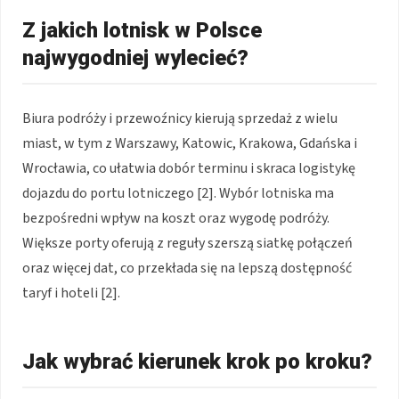
Z jakich lotnisk w Polsce
najwygodniej wylecieć?
Biura podróży i przewoźnicy kierują sprzedaż z wielu
miast, w tym z Warszawy, Katowic, Krakowa, Gdańska i
Wrocławia, co ułatwia dobór terminu i skraca logistykę
dojazdu do portu lotniczego [2]. Wybór lotniska ma
bezpośredni wpływ na koszt oraz wygodę podróży.
Większe porty oferują z reguły szerszą siatkę połączeń
oraz więcej dat, co przekłada się na lepszą dostępność
taryf i hoteli [2].
Jak wybrać kierunek krok po kroku?