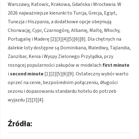
Warszawy, Katowic, Krakowa, Gdańska i Wrocławia. W
2026 najważniejsze kierunki to Turcja, Grecja, Egipt,
Tunezja i Hiszpania, a dodatkowe opcje obejmują
Chorwację, Cypr, Czarnogórę, Albanię, Maltę, Włochy,
Portugalię i Maderę [2][3][4][5][6][8]. Dla chętnych na
dalekie loty dostępne są Dominikana, Malediwy, Tajlandia,
Zanzibar, Kenia i Wyspy Zielonego Przylądka, przy
rosnącej popularności zakupów w modelach
first minute
i
second minute
[1][2][5][6][9]. Ostateczny wybór warto
oprzeć na cenie, bezpośrednim połączeniu, długości
sezonu i dopasowaniu standardu hotelu do potrzeb
wyjazdu [2][3][4].
Źródła: