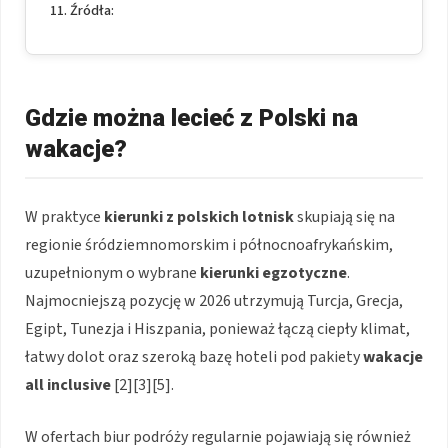
Źródła:
Gdzie można lecieć z Polski na
wakacje?
W praktyce
kierunki z polskich lotnisk
skupiają się na
regionie śródziemnomorskim i północnoafrykańskim,
uzupełnionym o wybrane
kierunki egzotyczne
.
Najmocniejszą pozycję w 2026 utrzymują Turcja, Grecja,
Egipt, Tunezja i Hiszpania, ponieważ łączą ciepły klimat,
łatwy dolot oraz szeroką bazę hoteli pod pakiety
wakacje
all inclusive
[2][3][5].
W ofertach biur podróży regularnie pojawiają się również