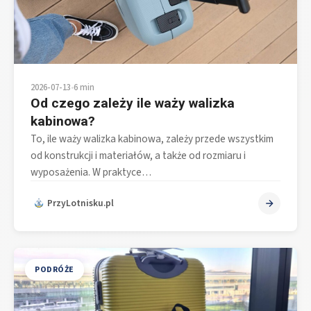
2026-07-13
•
6 min
Od czego zależy ile waży walizka
kabinowa?
To, ile waży walizka kabinowa, zależy przede wszystkim
od konstrukcji i materiałów, a także od rozmiaru i
wyposażenia. W praktyce…
PrzyLotnisku.pl
PODRÓŻE