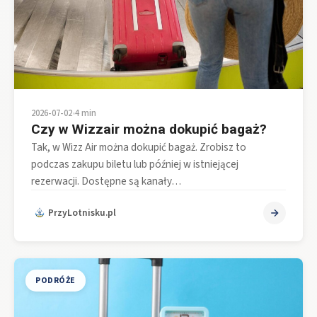
2026-07-02
•
4 min
Czy w Wizzair można dokupić bagaż?
Tak, w Wizz Air można dokupić bagaż. Zrobisz to
podczas zakupu biletu lub później w istniejącej
rezerwacji. Dostępne są kanały…
PrzyLotnisku.pl
PODRÓŻE