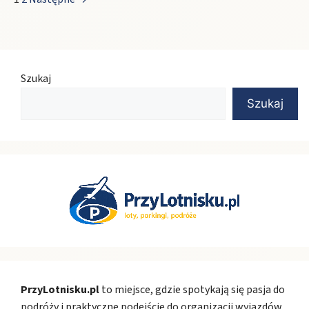
Szukaj
Szukaj
PrzyLotnisku.pl
to miejsce, gdzie spotykają się pasja do
podróży i praktyczne podejście do organizacji wyjazdów.