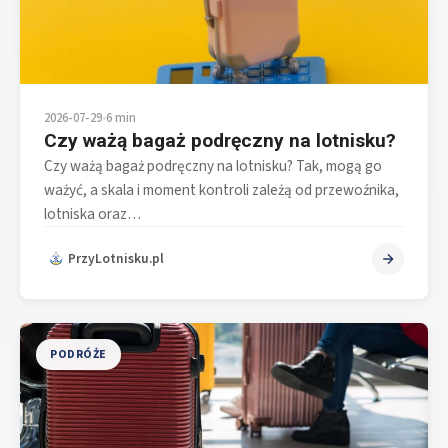
2026-07-29
•
6 min
Czy ważą bagaż podręczny na lotnisku?
Czy ważą bagaż podręczny na lotnisku? Tak, mogą go
ważyć, a skala i moment kontroli zależą od przewoźnika,
lotniska oraz…
PrzyLotnisku.pl
PODRÓŻE