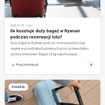
2026-07-20
•
7 min
Ile kosztuje duży bagaż w Ryanair
podczas rezerwacji lotu?
Duży bagaż w Ryanair podczas rezerwacji kosztuje
zwykle w przedziałach podanych przez przewoźnika i
serwisy branżowe. Bagaż 10 kg rejestrowany…
PrzyLotnisku.pl
PODRÓŻE