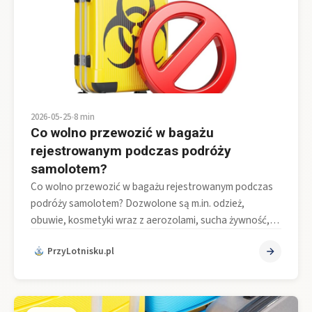
2026-05-25
•
8 min
Co wolno przewozić w bagażu
rejestrowanym podczas podróży
samolotem?
Co wolno przewozić w bagażu rejestrowanym podczas
podróży samolotem? Dozwolone są m.in. odzież,
obuwie, kosmetyki wraz z aerozolami, sucha żywność,…
PrzyLotnisku.pl