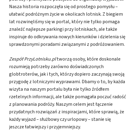
Nasza historia rozpoczęła się od prostego pomysłu –
ułatwić podróżnym życie w okolicach lotnisk. Z biegiem
lat rozwinęliśmy się w portal, który nie tylko pomaga
znaleźć najlepsze parkingi przy lotniskach, ale także
inspiruje do odkrywania nowych kierunków i dzielenia się
sprawdzonymi poradami związanymi z podróżowaniem.
Zespół PrzyLotnisku.pl
tworzą osoby, które doskonale
rozumieją potrzeby zarówno doświadczonych
globtroterów, jak i tych, którzy dopiero zaczynają swoją
przygodę z lotniczymi wyprawami. Dbamy o to, by każda
wizyta na naszym portalu była nie tylko źródłem
rzetelnych informacji, ale także pomagała poczuć radość
z planowania podróży. Naszym celem jest łączenie
przydatnych rozwiązań z inspiracjami, które sprawią, że
każdy wyjazd – służbowy czy urlopowy – stanie się
jeszcze łatwiejszy i przyjemniejszy.