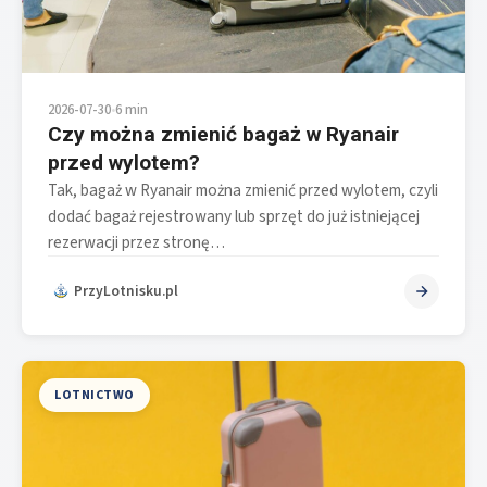
2026-07-30
•
6 min
Czy można zmienić bagaż w Ryanair
przed wylotem?
Tak, bagaż w Ryanair można zmienić przed wylotem, czyli
dodać bagaż rejestrowany lub sprzęt do już istniejącej
rezerwacji przez stronę…
PrzyLotnisku.pl
LOTNICTWO