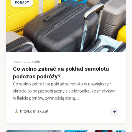
PORADY
2026-05-22
•
7 min
Co wolno zabrać na pokład samolotu
podczas podróży?
Co wolno zabrać na pokład samolotu w największym
skrócie to bagaż podręczny z elektroniką, kosmetykami
w limicie płynów, żywnością stałą,…
PrzyLotnisku.pl